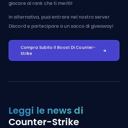
giocare al rank che ti meriti!
In alternativa, puoi
entrare nel nostro server
Discord
e partecipare a un sacco di giveaway!
Compra Subito Il Boost Di Counter-
Strike
Leggi le news di
Counter-Strike