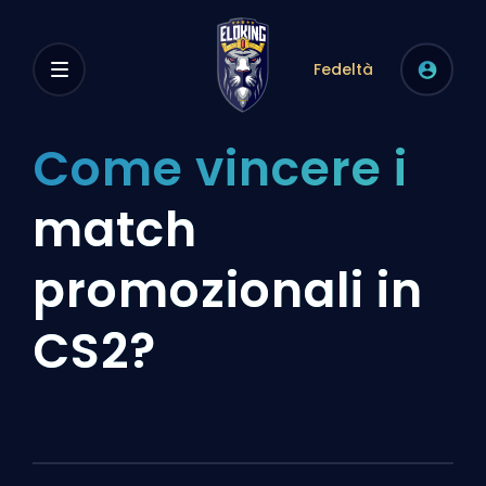
Fedeltà
Come vincere i
match
promozionali in
CS2?