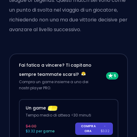
League of Legends. Questi match servono come
un punto di svolta nel viaggio di un giocatore,
richiedendo non una ma due vittorie decisive per
avanzare al livello successivo.
Fai fatica a vincere? Ti capitano
sempre teammate scarsi?
Compra un game insieme a uno dei
nostri player PRO.
Un game
Tempo medio di attesa <30 minuti
$4.00
COMPRA
-
$3.32 per game
ORA
$3.32