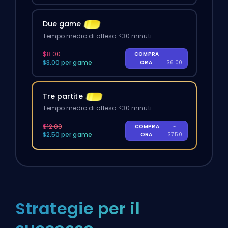
Due game
Tempo medio di attesa <30 minuti
$8.00
COMPRA
-
$3.00 per game
ORA
$6.00
Tre partite
Tempo medio di attesa <30 minuti
$12.00
COMPRA
-
$2.50 per game
ORA
$7.50
Strategie per il