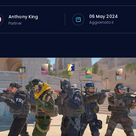
06 May 2024
Anthony King
Aggiornato il
Partner