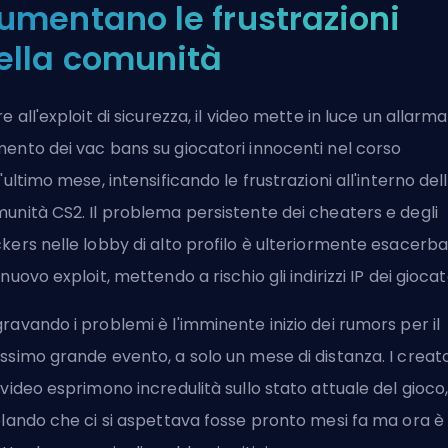
umentano le frustrazioni
ella comunità
re all'exploit di sicurezza, il video mette in luce un allarm
ento dei vac bans su giocatori innocenti nel corso
l'ultimo mese, intensificando le frustrazioni all'interno del
unità CS2. Il problema persistente dei cheaters e degli
kers nelle lobby di alto profilo è ulteriormente esacerb
 nuovo exploit, mettendo a rischio gli indirizzi IP dei giocat
ravando i problemi è l'imminente inizio dei rumors per il
ssimo grande evento, a solo un mese di distanza. I creato
 video esprimono incredulità sullo stato attuale del gioco
elando che ci si aspettava fosse pronto mesi fa ma ora è