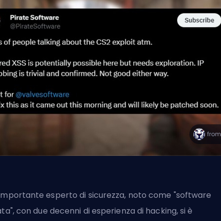
importante esperto di sicurezza, noto come
"software
ata"
, con due decenni di esperienza di hacking, si è