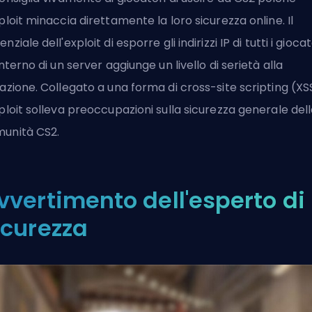
xploit minaccia direttamente la loro sicurezza online. Il
nziale dell'exploit di esporre gli indirizzi IP di tutti i giocat
'interno di un server aggiunge un livello di serietà alla
uazione. Collegato a una forma di cross-site scripting (XS
xploit solleva preoccupazioni sulla sicurezza generale del
unità CS2.
vvertimento dell'esperto di
icurezza