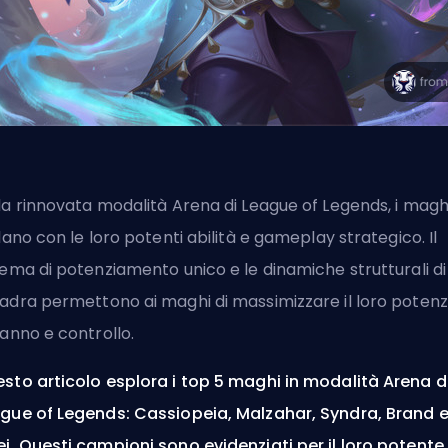
la rinnovata modalità Arena di League of Legends, i magh
llano con le loro potenti abilità e gameplay strategico. Il
tema di potenziamento unico e le dinamiche strutturali di
adra permettono ai maghi di massimizzare il loro potenz
danno e controllo.
sto articolo esplora i top 5 maghi in modalità Arena d
gue of Legends: Cassiopeia, Malzahar, Syndra, Brand 
i. Questi campioni sono evidenziati per il loro potente