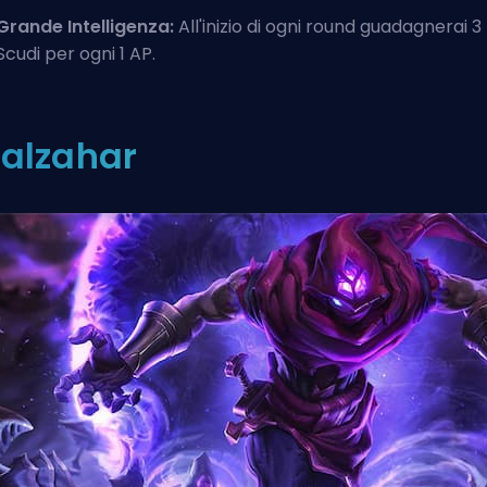
Grande Intelligenza:
All'inizio di ogni round guadagnerai 3
Scudi per ogni 1 AP.
alzahar