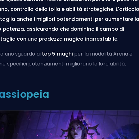
no, controllo della folla e abilità strategiche. L'articol
taglia anche i migliori potenziamenti per aumentare l
o potenza, assicurando che dominino il campo di
taglia con una prodezza magica inarrestabile.
o uno sguardo ai
top 5 maghi
per la modalità Arena e
e specifici potenziamenti migliorano le loro abilità.
assiopeia