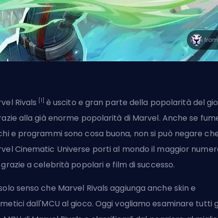
[1]
vel Rivals
è uscito e gran parte della popolarità del gi
razie alla già enorme popolarità di Marvel. Anche se fume
chi e programmi sono cosa buona, non si può negare che 
vel Cinematic Universe porti al mondo il maggior numer
 grazie a celebrità popolari e film di successo.
solo senso che Marvel Rivals aggiunga anche
skin
e
metici dall'MCU al gioco. Oggi vogliamo esaminare tutti g