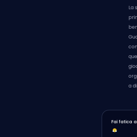
La 
pri
ben
Gua
com
que
gio
org
a d
Fai fatica 