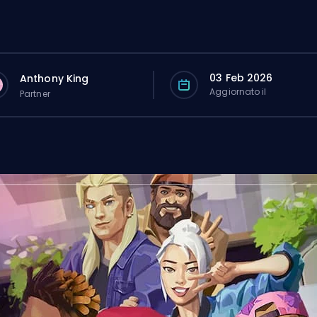
03 Feb 2026
Anthony King
Aggiornato il
Partner