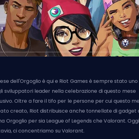
mese dell'Orgoglio è qui e
Riot Games
è sempre stato uno
li sviluppatori leader nella celebrazione di questo mese
lusivo. Oltre a fare il tifo per le persone per cui questo m
tato creato, Riot distribuisce anche tonnellate di gadget 
a Orgoglio per sia League of Legends che Valorant. Oggi
tavia, ci concentriamo su Valorant.