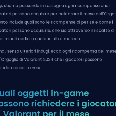
i, stiamo passando in rassegna ogni ricompensa che i
catori possono acquisire per celebrare il mese dell'Orgog
sto include quali sono le ricompense di per sé e come i
catori possono acquisirle, che sia attraverso il riscatto di
erminati codici o qualche altro metodo.
ndi, senza ulteriori indugi, ecco ogni ricompensa del mes
l'Orgoglio di Valorant 2024 che i giocatori possono
hiedere questo mese.
uali oggetti in-game
ossono richiedere i giocato
i Valorant per il mese