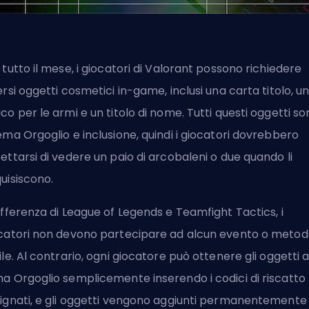
 tutto il mese, i giocatori di
Valorant
possono richiedere
ersi oggetti cosmetici in-game, inclusi una carta titolo, u
co per le armi e un titolo di nome. Tutti questi oggetti s
ema Orgoglio e inclusione, quindi i giocatori dovrebbero
ettarsi di vedere un paio di arcobaleni o due quando li
uisiscono.
ifferenza di League of Legends e Teamfight Tactics, i
catori non devono partecipare ad alcun evento o meto
ile. Al contrario, ogni giocatore può ottenere gli oggetti 
a Orgoglio semplicemente inserendo i codici di riscatto
ignati, e gli oggetti vengono aggiunti permanentemente 