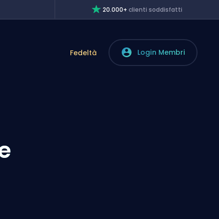
20.000+
clienti soddisfatti
Login Membri
Fedeltà
e