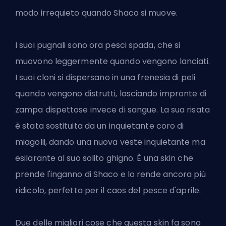
modo irrequieto quando Shaco si muove.
I suoi pugnali sono ora pesci spada, che si
muovono leggermente quando vengono lanciati.
I suoi cloni si dispersano in una frenesia di peli
quando vengono distrutti, lasciando impronte di
zampa dispettose invece di sangue. La sua risata
è stata sostituita da un inquietante coro di
miagolii, dando una nuova veste inquietante ma
esilarante al suo solito ghigno. È una skin che
prende l'inganno di Shaco e lo rende ancora più
ridicolo, perfetta per il caos del pesce d'aprile.
Due delle migliori cose che questa
skin
fa sono