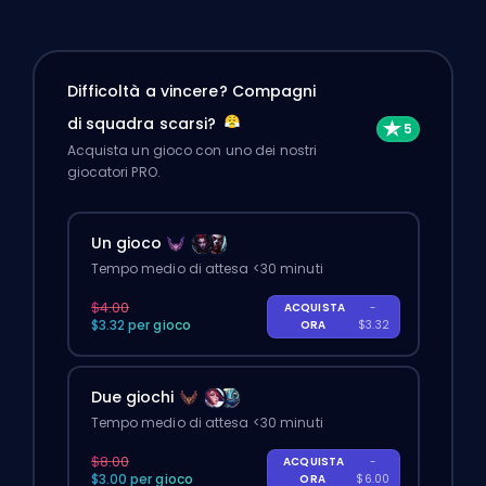
Difficoltà a vincere? Compagni
di squadra scarsi?
Acquista un gioco con uno dei nostri
giocatori PRO.
Un gioco
Tempo medio di attesa <30 minuti
$4.00
ACQUISTA
-
$3.32 per gioco
ORA
$3.32
Due giochi
Tempo medio di attesa <30 minuti
$8.00
ACQUISTA
-
$3.00 per gioco
ORA
$6.00