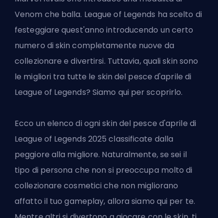
Venom che balla. League of Legends ha scelto di
festeggiare quest'anno introducendo un certo
numero di skin completamente nuove da
collezionare e divertirsi. Tuttavia, quali skin sono
le migliori tra tutte le skin del pesce d'aprile di
League of Legends? Siamo qui per scoprirlo.
Ecco un elenco di ogni skin del pesce d'aprile di
League of Legends 2025 classificate dalla
peggiore alla migliore. Naturalmente, se sei il
tipo di persona che non si preoccupa molto di
collezionare cosmetici che non migliorano
affatto il tuo gameplay, allora siamo qui per te.
Mentre altri si divertono a giocare con le skin, ti