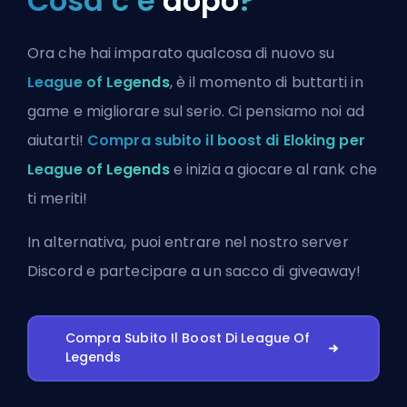
Cosa c’è
dopo
?
Ora che hai imparato qualcosa di nuovo su
League of Legends
, è il momento di buttarti in
game e migliorare sul serio. Ci pensiamo noi ad
aiutarti!
Compra subito il boost di Eloking per
League of Legends
e inizia a giocare al rank che
ti meriti!
In alternativa, puoi
entrare nel nostro server
Discord
e partecipare a un sacco di giveaway!
Compra Subito Il Boost Di League Of
Legends