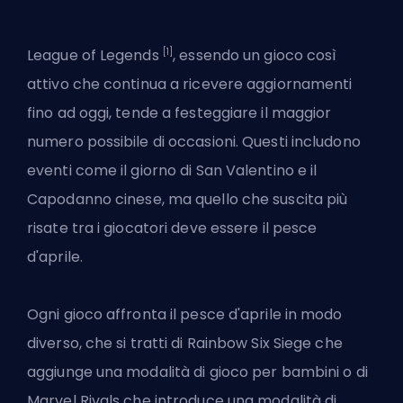
[1]
League of Legends
, essendo un gioco così
attivo che continua a ricevere aggiornamenti
fino ad oggi, tende a festeggiare il maggior
numero possibile di occasioni. Questi includono
eventi come il giorno di San Valentino e il
Capodanno cinese, ma quello che suscita più
risate tra i giocatori deve essere il
pesce
d'aprile
.
Ogni gioco affronta il pesce d'aprile in modo
diverso, che si tratti di Rainbow Six Siege che
aggiunge una modalità di gioco per bambini o di
Marvel Rivals che introduce una modalità di