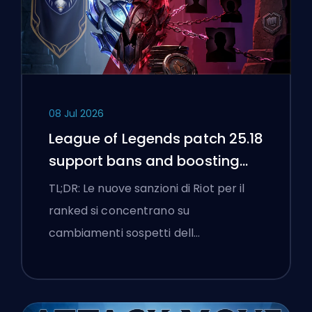
08 Jul 2026
League of Legends patch 25.18
support bans and boosting
flags
TL;DR: Le nuove sanzioni di Riot per il
ranked si concentrano su
cambiamenti sospetti dell…