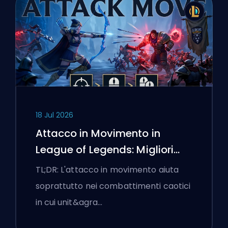
18 Jul 2026
Attacco in Movimento in
League of Legends: Migliori
Impostazioni
TL;DR: L'attacco in movimento aiuta
soprattutto nei combattimenti caotici
in cui unit&agra…