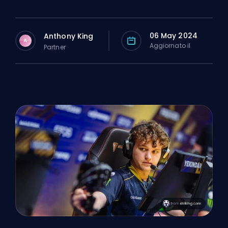
06 May 2024
Anthony King
A
Aggiornato il
Partner