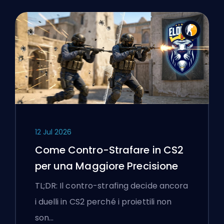
12 Jul 2026
Come Contro-Strafare in CS2
per una Maggiore Precisione
TL;DR: Il contro-strafing decide ancora
i duelli in CS2 perché i proiettili non
son…