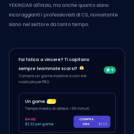
YEKINDAR all'inizio, ma anche quanto siano
incoraggianti i professionisti di CS, nonostante
siano nel settore da tanto tempo.
Fai fatica a vincere? Ti capitano
sempre teammate scarsi?
Compra un game insieme a uno dei
nostri player PRO.
Un game
Tempo medio di attesa <30 minuti
$4.00
COMPRA
-
$3.32 per game
ORA
$3.32