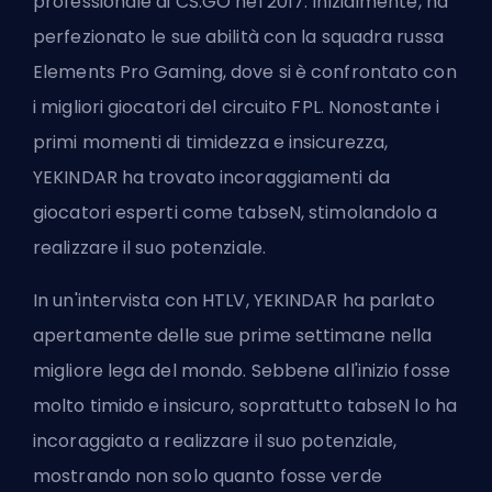
professionale di CS:GO nel 2017. Inizialmente, ha
perfezionato le sue abilità con la squadra russa
Elements Pro Gaming, dove si è confrontato con
i migliori giocatori del circuito FPL. Nonostante i
primi momenti di timidezza e insicurezza,
YEKINDAR ha trovato incoraggiamenti da
giocatori esperti come tabseN, stimolandolo a
realizzare il suo potenziale.
In un'intervista con HTLV, YEKINDAR ha parlato
apertamente delle sue prime settimane nella
migliore lega del mondo. Sebbene all'inizio fosse
molto timido e insicuro, soprattutto tabseN lo ha
incoraggiato a realizzare il suo potenziale,
mostrando non solo quanto fosse verde