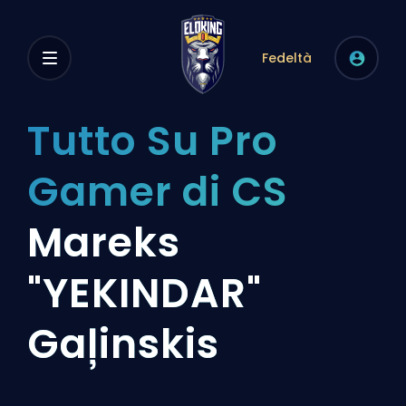
Fedeltà
Tutto Su Pro
Gamer di CS
Mareks
"YEKINDAR"
Gaļinskis