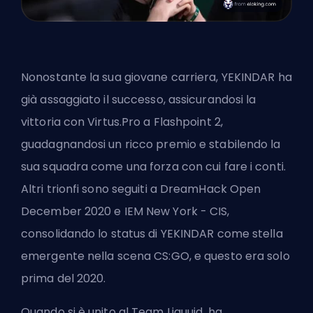
Nonostante la sua giovane carriera, YEKINDAR ha
già assaggiato il successo, assicurandosi la
vittoria con Virtus.Pro a Flashpoint 2,
guadagnandosi un ricco premio e stabilendo la
sua squadra come una forza con cui fare i conti.
Altri trionfi sono seguiti a
DreamHack Open
December 2020
e
IEM New York - CIS
,
consolidando lo status di YEKINDAR come stella
emergente nella scena CS:GO, e questo era solo
prima del 2020.
Quando si è unito al Team Liquuid, ha