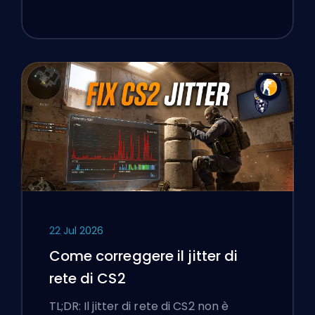
22 Jul 2026
Come correggere il jitter di
rete di CS2
TL;DR: Il jitter di rete di CS2 non è