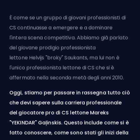
È come se un gruppo di giovani professionisti di
CS continuasse a emergere e a dominare
l'intera scena competitiva. Abbiamo già parlato
del giovane prodigio professionista
lettone
Helvijs "broky" Saukants
, ma lui non è
l'unico professionista lettone di CS che si è
affermato nella seconda metà degli anni 2010.
Oggi, stiamo per passare in rassegna tutto ciò
che devi sapere sulla carriera professionale
del giocatore pro di CS lettone
Mareks
"YEKINDAR" Gaļinskis
. Questo include come si è
fatto conoscere, come sono stati gli inizi della