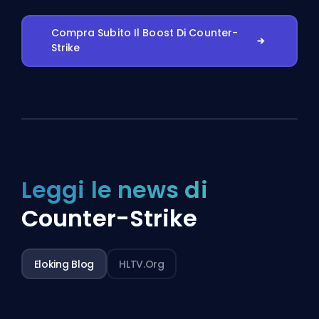
Compra Subito Il Boost Di Counter-
Strike
Leggi le news di
Counter-Strike
Eloking Blog
HLTV.org