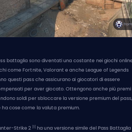
ass battaglia sono diventati una costante nei giochi online
chi come Fortnite, Valorant e anche League of Legends
no questi pass che assicurano ai giocatori di essere
ompensati per aver giocato. Ottengono anche più premi
ndono soldi per sbloccare la versione premium del pass
 ha cose come la valuta premium.
[1]
nter-Strike 2
ha una versione simile del Pass Battaglia