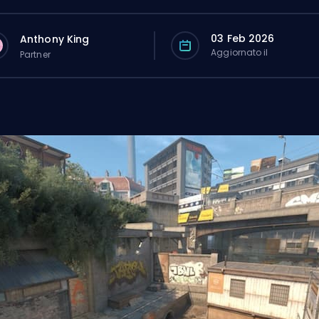
03 Feb 2026
Anthony King
Aggiornato il
Partner