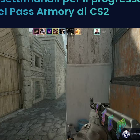
el Pass Armory di CS2