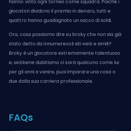
hanno vinto ogni torneo come squadra. Poiché i
giocatori dividono il premio in denaro, tutti e
quattro hanno guadagnato un sacco di soldi.
Ora, cosa possiamo dire su broky che non sia già
stato detto da innumerevoli siti web e simili?
Broky è un giocatore estremamente talentuoso
e, sebbene dubitiamo ci sarà qualcuno come lui
per gli anni a venire, puoi imparare una cosa o
due
dalla sua carriera professionale
.
FAQs