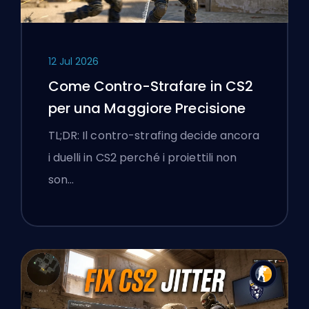
12 Jul 2026
Come Contro-Strafare in CS2
per una Maggiore Precisione
TL;DR: Il contro-strafing decide ancora
i duelli in CS2 perché i proiettili non
son…