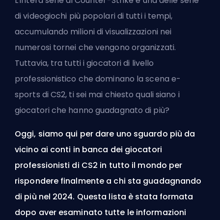
L'intera serie di Counter-Strike è una delle serie
di videogiochi più popolari di tutti i tempi,
accumulando milioni di visualizzazioni nei
numerosi tornei che vengono organizzati.
Tuttavia, tra tutti i giocatori di livello
professionistico che dominano la scena e-
sports di CS2, ti sei mai chiesto quali siano i
giocatori che hanno guadagnato di più?
Oggi, siamo qui per dare uno sguardo più da
vicino ai conti in banca dei giocatori
professionisti di CS2 in tutto il mondo per
rispondere finalmente a chi sta guadagnando
di più nel 2024. Questa lista è stata formata
dopo aver esaminato tutte le informazioni