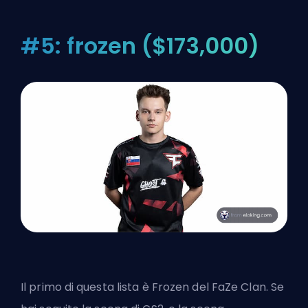
#5: frozen ($173,000)
Il primo di questa lista è Frozen del FaZe Clan. Se