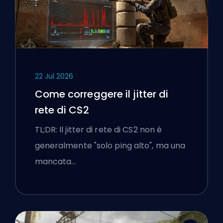
22 Jul 2026
Come correggere il jitter di
rete di CS2
TL;DR: Il jitter di rete di CS2 non è
generalmente "solo ping alto", ma una
mancata…