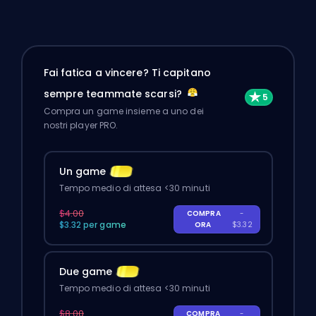
Fai fatica a vincere? Ti capitano
sempre teammate scarsi?
Compra un game insieme a uno dei
nostri player PRO.
Un game
Tempo medio di attesa <30 minuti
$4.00
COMPRA
-
$3.32 per game
ORA
$3.32
Due game
Tempo medio di attesa <30 minuti
$8.00
COMPRA
-