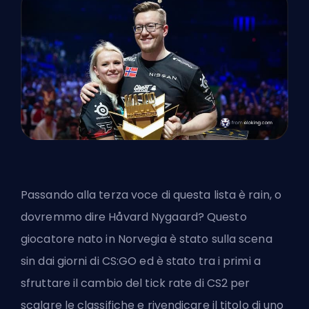
Passando alla terza voce di questa lista è rain, o
dovremmo dire Håvard Nygaard? Questo
giocatore nato in Norvegia è stato sulla scena
sin dai giorni di CS:GO ed è stato tra i primi a
sfruttare il cambio del tick rate di CS2 per
scalare le classifiche e rivendicare il titolo di uno