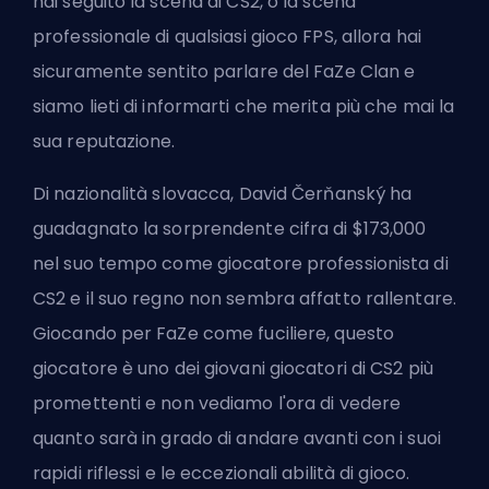
hai seguito la scena di CS2, o la scena
professionale di qualsiasi gioco FPS, allora hai
sicuramente sentito parlare del FaZe Clan e
siamo lieti di informarti che merita più che mai la
sua reputazione.
Di nazionalità slovacca, David Čerňanský ha
guadagnato la sorprendente cifra di $173,000
nel suo tempo come giocatore professionista di
CS2 e il suo regno non sembra affatto rallentare.
Giocando per FaZe come fuciliere, questo
giocatore è uno dei giovani giocatori di CS2 più
promettenti e non vediamo l'ora di vedere
quanto sarà in grado di andare avanti con i suoi
rapidi riflessi e le eccezionali abilità di gioco.