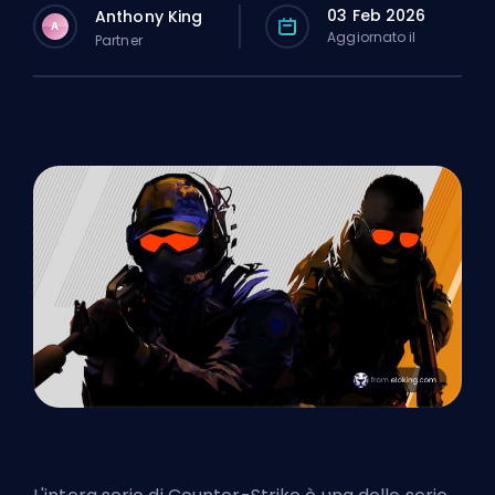
03 Feb 2026
Anthony King
A
Aggiornato il
Partner