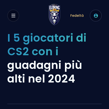
Fedeltà
I 5 giocatori di
CS2 con i
guadagni più
alti nel 2024