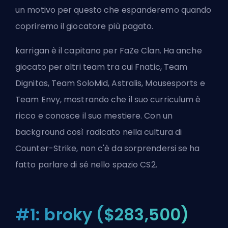
un motivo per questo che espanderemo quando
copriremo il giocatore più pagato.
karrigan è il capitano per FaZe Clan. Ha anche
giocato per altri team tra cui Fnatic, Team
Dignitas, Team SoloMid, Astralis, Mousesports e
Team Envy, mostrando che il suo curriculum è
ricco e conosce il suo mestiere. Con un
background così radicato nella cultura di
Counter-Strike, non c'è da sorprendersi se ha
fatto parlare di sé nello spazio CS2.
#1: broky ($283,500)