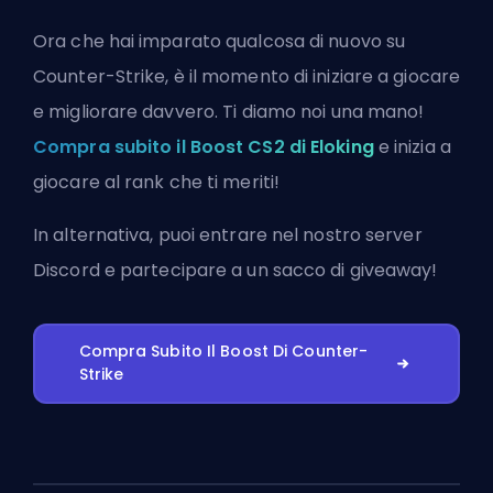
Ora che hai imparato qualcosa di nuovo su
Counter-Strike, è il momento di iniziare a giocare
e migliorare davvero. Ti diamo noi una mano!
Compra subito il Boost CS2 di Eloking
e inizia a
giocare al rank che ti meriti!
In alternativa, puoi
entrare nel nostro server
Discord
e partecipare a un sacco di giveaway!
Compra Subito Il Boost Di Counter-
Strike