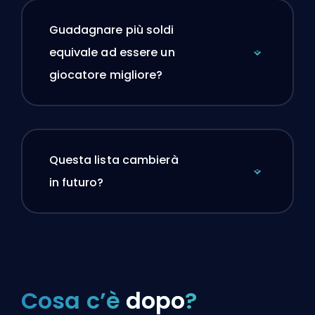
Guadagnare più soldi
equivale ad essere un
giocatore migliore?
Questa lista cambierà
in futuro?
Cosa c’è
dopo
?