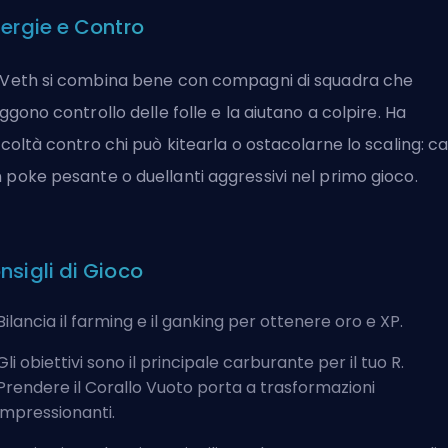
nergie e Contro
'Veth si combina bene con compagni di squadra che
liggono controllo delle folle e la aiutano a colpire. Ha
ficoltà contro chi può kitearla o ostacolarne lo scaling: c
 poke pesante o duellanti aggressivi nel primo gioco.
nsigli di Gioco
Bilancia il farming e il ganking per ottenere oro e XP.
Gli obiettivi sono il principale carburante per il tuo R.
Prendere il Corallo Vuoto porta a trasformazioni
impressionanti.