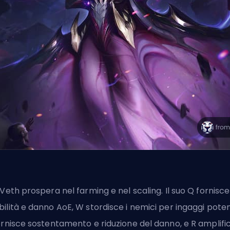
'Veth prospera nel farming e nel scaling. Il suo Q fornisce
ilità e danno AoE, W stordisce i nemici per ingaggi poten
ornisce sostentamento e riduzione del danno, e R amplifica