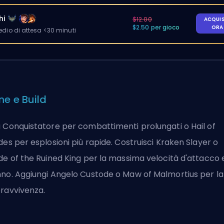
hi
$12.00
ACQUI
$2.50 per gioco
OR
io di attesa <30 minuti
ne e Build
 Conquistatore per combattimenti prolungati o Hail of
des per esplosioni più rapide. Costruisci Kraken Slayer o
de of the Ruined King per la massima velocità d'attacco 
no. Aggiungi Angelo Custode o Maw of Malmortius per la
ravvivenza.