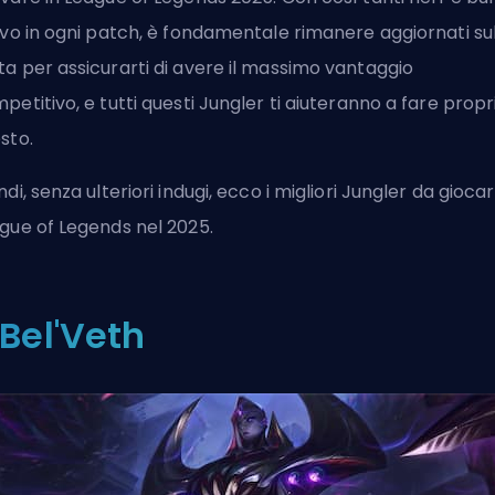
ivo in ogni patch, è fondamentale rimanere aggiornati su
a per assicurarti di avere il massimo vantaggio
petitivo, e tutti questi Jungler ti aiuteranno a fare propr
sto.
ndi, senza ulteriori indugi, ecco i migliori Jungler da giocar
gue of Legends nel 2025.
. Bel'Veth