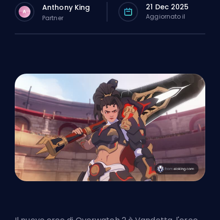
21 Dec 2025
Anthony King
A
Aggiornato il
Partner