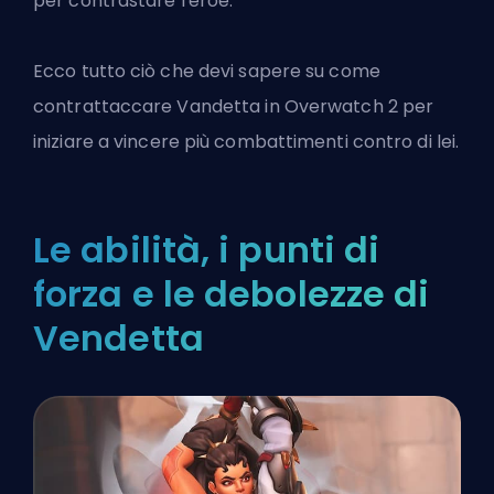
per contrastare l'eroe.
Ecco tutto ciò che devi sapere su
come
contrattaccare Vandetta
in Overwatch 2 per
iniziare a vincere più combattimenti contro di lei.
Le abilità, i punti di
forza e le debolezze di
Vendetta