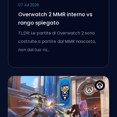
07 Jul 2026
Overwatch 2 MMR interno vs
rango spiegato
TL;DR: Le partite di Overwatch 2 sono
costruite a partire dal MMR nascosto,
non dal tuo ra…