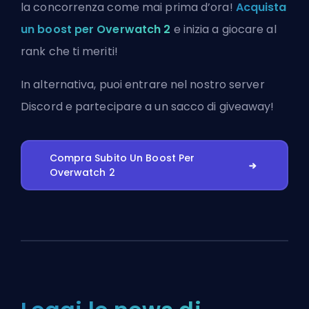
la concorrenza come mai prima d’ora!
Acquista
un boost per Overwatch 2
e inizia a giocare al
rank che ti meriti!
In alternativa, puoi
entrare nel nostro server
Discord
e partecipare a un sacco di giveaway!
Compra Subito Un Boost Per
Overwatch 2