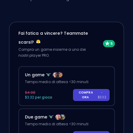
Fai fatica a vincere? Teammate
scarsi?
Compra un game insieme a uno dei
nostri player PRO.
Un game
Tempo medio di attesa <30 minuti
$4.00
COMPRA
-
$3.32 per gioco
ORA
$3.32
Due game
Tempo medio di attesa <30 minuti