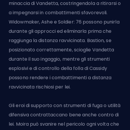
minaccia di Vandetta, costringendola a ritirarsi o
a impegnarsi in combattimenti sfavorevoli.
Widowmaker, Ashe e Soldier: 76 possono punirla
durante gli approcci ed eliminarla prima che
raggiunga la distanza ravvicinata. Bastion, se
posizionato correttamente, scioglie Vandetta
durante il suo ingaggio, mentre gli strumenti
esplosivi e di controllo della folla di Cassidy
possono rendere i combattimenti a distanza
ravvicinata rischiosi per lei.
Gli eroi di supporto con strumenti di fuga o utilità
difensiva contrattaccano bene anche contro di
lei. Moira può svanire nel pericolo ogni volta che