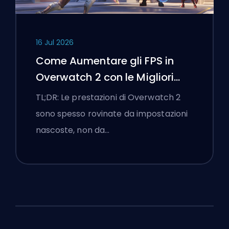
16 Jul 2026
Come Aumentare gli FPS in
Overwatch 2 con le Migliori
Impostazioni
TL;DR: Le prestazioni di Overwatch 2
sono spesso rovinate da impostazioni
nascoste, non da…