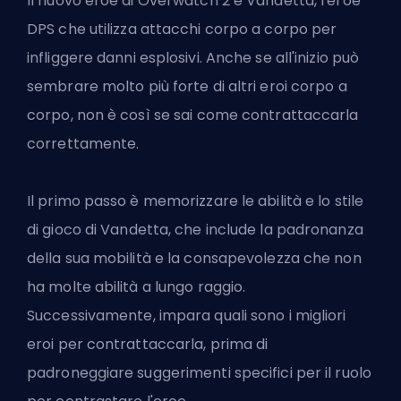
Il nuovo eroe di Overwatch 2 è Vandetta, l'eroe
DPS
che utilizza attacchi corpo a corpo per
infliggere danni esplosivi. Anche se all'inizio può
sembrare molto più forte di altri eroi corpo a
corpo, non è così se sai come contrattaccarla
correttamente.
Il primo passo è memorizzare le abilità e lo stile
di gioco di Vandetta, che include la padronanza
della sua mobilità e la consapevolezza che non
ha molte abilità a lungo raggio.
Successivamente, impara quali sono i migliori
eroi per contrattaccarla, prima di
padroneggiare suggerimenti specifici per il ruolo