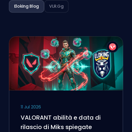
Eloking Blog
VLR.gg
11 Jul 2026
VALORANT abilità e data di
rilascio di Miks spiegate