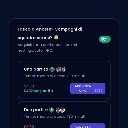
Fatica a vincere? Compagni di
squadra scarsi?
Acquista una partita con uno dei
nostri giocatori PRO.
Una partita
Tempo medio di attesa <30 minuti
$4.00
ACQUISTA
-
$3.32 per partita
ORA
$3.32
Due partite
Tempo medio di attesa <30 minuti
$8.00
ACQUISTA
-