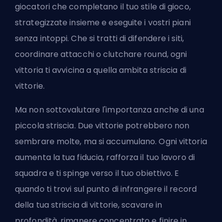
giocatori che completano il tuo stile di gioco,
strategizzate insieme e eseguite i vostri piani
senza intoppi. Che si tratti di difendere i siti,
coordinare attacchi o clutchare round, ogni
vittoria ti avvicina a quella ambita striscia di
vittorie.
Ma non sottovalutare l'importanza anche di una
piccola striscia. Due vittorie potrebbero non
sembrare molte, ma si accumulano. Ogni vittoria
aumenta la tua fiducia, rafforza il tuo lavoro di
squadra e ti spinge verso il tuo obiettivo. E
quando ti trovi sul punto di infrangere il record
della tua striscia di vittorie, scavare in
profondità, rimanere concentrato e finire in