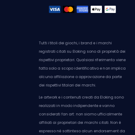
Tutti i titoli dei giochi, i brand e i marchi
registrati citati su Eloking sono di proprietà dei
rispettivi proprietari. Qualsiasi riferimento viene
fatto solo a scopo identificativo e non implica
alcuna affiliazione o approvazione da parte
dei rispettivi titolari dei marchi.
Le artwork e i contenuti creati da Eloking sono
realizzati in modo indipendente e vanno
considerati fan art: non siamo ufficialmente
affiliati ai proprietari dei marchi citati. Non è
espresso né sottinteso alcun endorsement da