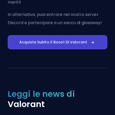
meriti!
In alternativa, puoi
entrare nel nostro server
Discord
e partecipare a un sacco di giveaway!
Acquista Subito Il Boost Di Valorant
Leggi le news di
Valorant