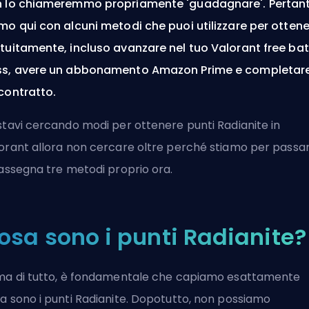
 lo chiameremmo propriamente 'guadagnare'. Pertant
mo qui con alcuni metodi che puoi utilizzare per ottener
tuitamente, incluso avanzare nel tuo Valorant free bat
s, avere un abbonamento Amazon Prime e completar
contratto.
stavi cercando modi per ottenere punti Radianite in
orant allora non cercare oltre perché stiamo per passa
rassegna tre metodi proprio ora.
osa sono i punti Radianite?
ma di tutto, è fondamentale che capiamo esattamente
a sono i punti Radianite. Dopotutto, non possiamo