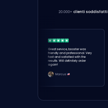
20.000+
clienti soddisfatti
Great service, booster was
friendly and professional. Very
fast and satisfied with the
results. Will definitely order
again!
Marcus