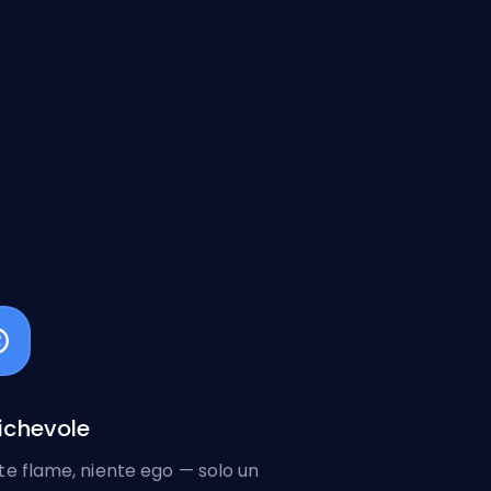
chevole
te flame, niente ego — solo un