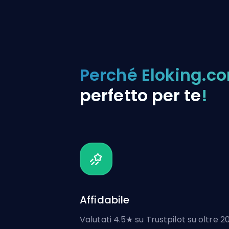
Perché Eloking.c
perfetto per te
!
Affidabile
Valutati 4.5★ su Trustpilot su oltre 2