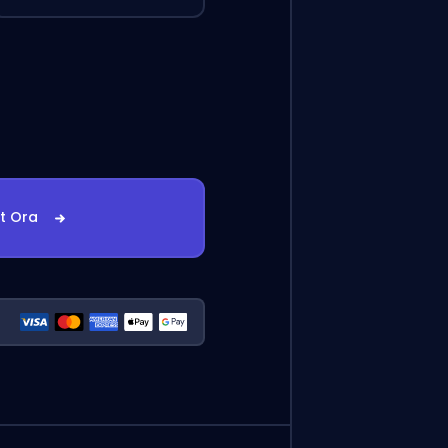
st Ora