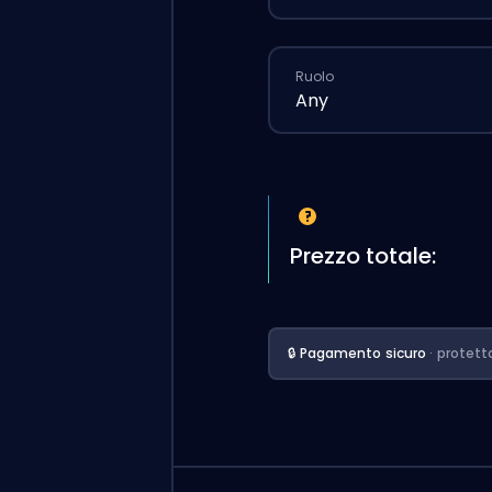
Ruolo
Any
Prezzo totale:
🔒 Pagamento sicuro
· protett