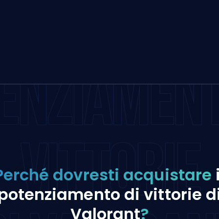
ENZIAMENT
VITTORIE
Perché dovresti acquistare
potenziamento di vittorie d
Valorant
?