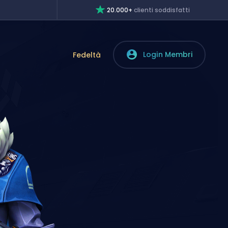
20.000+
clienti soddisfatti
Login Membri
Fedeltà