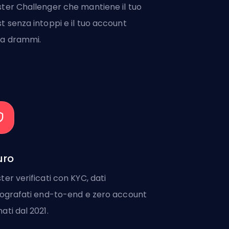
ter Challenger che mantiene il tuo
t senza intoppi e il tuo account
a drammi.
uro
ter verificati con KYC, dati
tografati end-to-end e zero account
ati dal 2021.