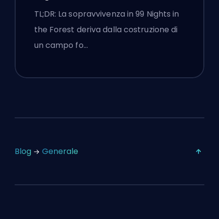
Bussola
TL;DR: La sopravvivenza in 99 Nights in
the Forest deriva dalla costruzione di
un campo fo…
Blog
Generale