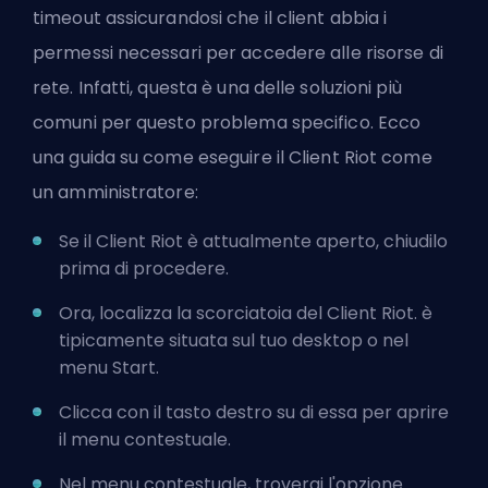
timeout assicurandosi che il client abbia i
permessi necessari per accedere alle risorse di
rete. Infatti, questa è una delle soluzioni più
comuni per questo problema specifico. Ecco
una guida su come eseguire il Client Riot come
un amministratore:
Se il Client Riot è attualmente aperto, chiudilo
prima di procedere.
Ora, localizza la scorciatoia del Client Riot. è
tipicamente situata sul tuo desktop o nel
menu Start.
Clicca con il tasto destro su di essa per aprire
il menu contestuale.
Nel menu contestuale, troverai l'opzione