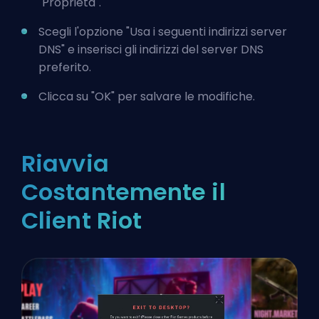
"Proprietà".
Scegli l'opzione "Usa i seguenti indirizzi server
DNS" e inserisci gli indirizzi del server DNS
preferito.
Clicca su "OK" per salvare le modifiche.
Riavvia
Costantemente il
Client Riot