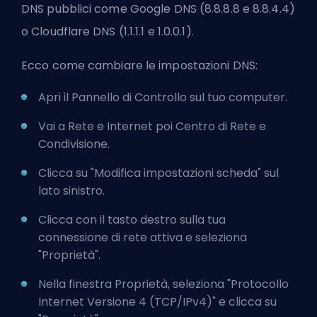
DNS pubblici come Google DNS (8.8.8.8 e 8.8.4.4)
o Cloudflare DNS (1.1.1.1 e 1.0.0.1).
Ecco come cambiare le impostazioni DNS:
Apri il Pannello di Controllo sul tuo computer.
Vai a Rete e Internet poi Centro di Rete e
Condivisione.
Clicca su "Modifica impostazioni scheda" sul
lato sinistro.
Clicca con il tasto destro sulla tua
connessione di rete attiva e seleziona
"Proprietà".
Nella finestra Proprietà, seleziona "Protocollo
Internet Versione 4 (TCP/IPv4)" e clicca su