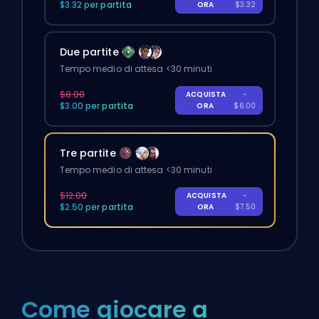
$3.32 per partita
ORA
$3.32
Due partite
Tempo medio di attesa <30 minuti
$8.00
ACQUISTA
-
$3.00 per partita
ORA
$6.00
Tre partite
Tempo medio di attesa <30 minuti
$12.00
ACQUISTA
-
$2.50 per partita
ORA
$7.50
Come giocare a