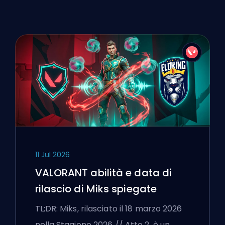
11 Jul 2026
VALORANT abilità e data di
rilascio di Miks spiegate
TL;DR: Miks, rilasciato il 18 marzo 2026
nella Stagione 2026 // Atto 2, è un