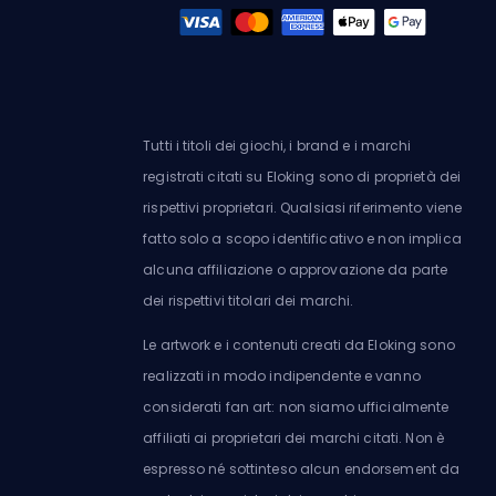
Tutti i titoli dei giochi, i brand e i marchi
registrati citati su Eloking sono di proprietà dei
rispettivi proprietari. Qualsiasi riferimento viene
fatto solo a scopo identificativo e non implica
alcuna affiliazione o approvazione da parte
dei rispettivi titolari dei marchi.
Le artwork e i contenuti creati da Eloking sono
realizzati in modo indipendente e vanno
considerati fan art: non siamo ufficialmente
affiliati ai proprietari dei marchi citati. Non è
espresso né sottinteso alcun endorsement da