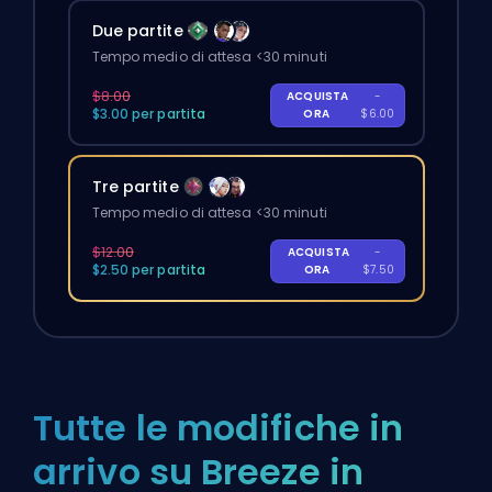
Due partite
Tempo medio di attesa <30 minuti
$8.00
ACQUISTA
-
$3.00 per partita
ORA
$6.00
Tre partite
Tempo medio di attesa <30 minuti
$12.00
ACQUISTA
-
$2.50 per partita
ORA
$7.50
Tutte le modifiche in
arrivo su Breeze in