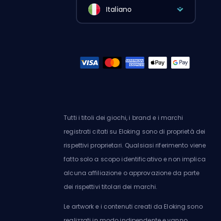
Italiano
Tutti i titoli dei giochi, i brand e i marchi
registrati citati su Eloking sono di proprietà dei
rispettivi proprietari. Qualsiasi riferimento viene
fatto solo a scopo identificativo e non implica
alcuna affiliazione o approvazione da parte
dei rispettivi titolari dei marchi.
Le artwork e i contenuti creati da Eloking sono
realizzati in modo indipendente e vanno