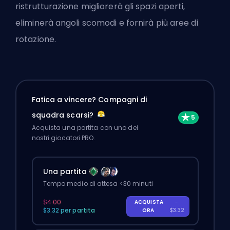
ristrutturazione migliorerà gli spazi aperti,
eliminerà angoli scomodi e fornirà più aree di
rotazione.
Fatica a vincere? Compagni di
squadra scarsi?
Acquista una partita con uno dei
nostri giocatori PRO.
Una partita
Tempo medio di attesa <30 minuti
$4.00
ACQUISTA
-
$3.32 per partita
ORA
$3.32