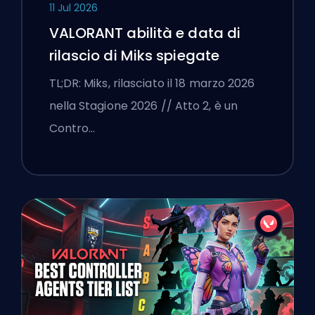
11 Jul 2026
VALORANT abilità e data di
rilascio di Miks spiegate
TL;DR: Miks, rilasciato il 18 marzo 2026
nella Stagione 2026 // Atto 2, è un
Contro…