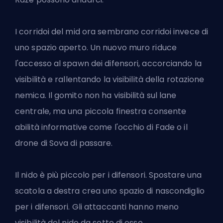
I corridoi del mid ora sembrano corridoi invece di
uno spazio aperto. Un nuovo muro riduce
l'accesso al spawn dei difensori, accorciando la
visibilità e rallentando la visibilità della rotazione
nemica. Il gomito non ha visibilità sul lane
centrale, ma una piccola finestra consente
abilità informative come l'occhio di Fade
o il
drone di Sova
di passare.
Il nido è più piccolo per i difensori. Spostare una
scatola a destra crea uno spazio di nascondiglio
per i difensori. Gli attaccanti hanno meno
visibilità del nido da sotto di esso.