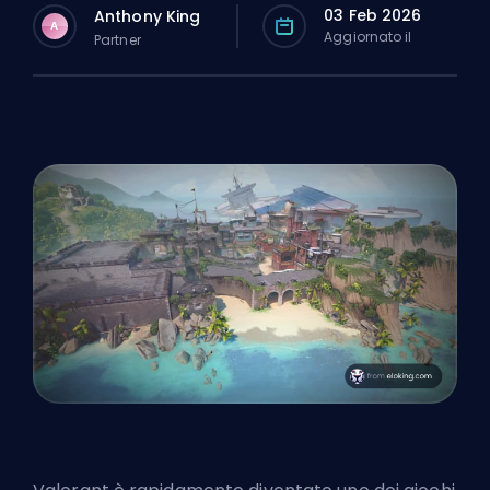
03 Feb 2026
Anthony King
A
Aggiornato il
Partner