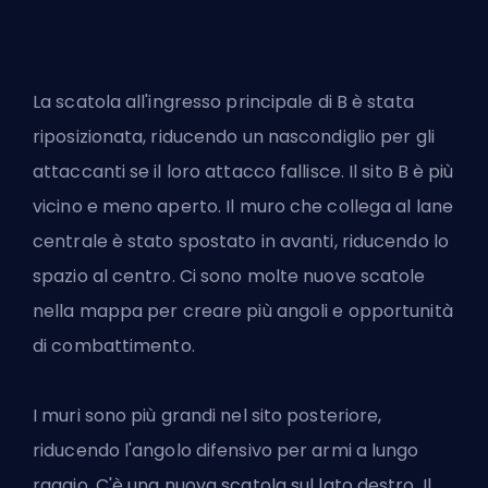
La scatola all'ingresso principale di B è stata
riposizionata, riducendo un nascondiglio per gli
attaccanti se il loro attacco fallisce. Il sito B è più
vicino e meno aperto. Il muro che collega al lane
centrale è stato spostato in avanti, riducendo lo
spazio al centro. Ci sono molte nuove scatole
nella mappa per creare più angoli e opportunità
di combattimento.
I muri sono più grandi nel sito posteriore,
riducendo l'angolo difensivo per armi a lungo
raggio. C'è una nuova scatola sul lato destro. Il