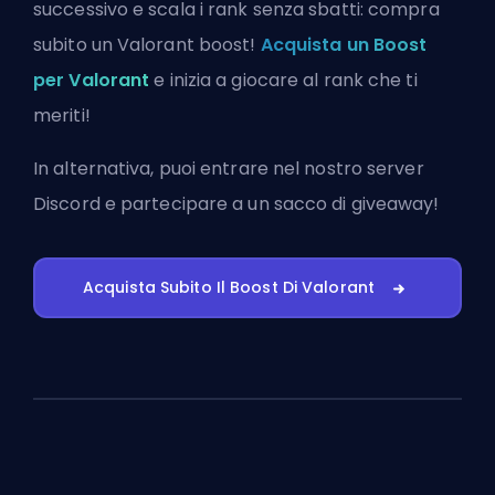
successivo e scala i rank senza sbatti: compra
subito un Valorant boost!
Acquista un Boost
per Valorant
e inizia a giocare al rank che ti
meriti!
In alternativa, puoi
entrare nel nostro server
Discord
e partecipare a un sacco di giveaway!
Acquista Subito Il Boost Di Valorant