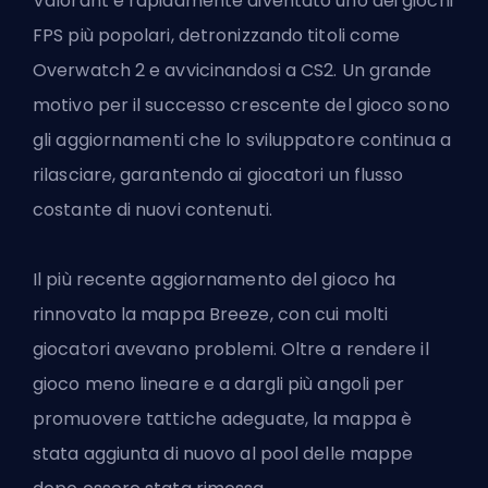
Valorant è rapidamente diventato uno dei giochi
FPS più popolari, detronizzando titoli come
Overwatch 2 e avvicinandosi a CS2. Un grande
motivo per il successo crescente del gioco sono
gli aggiornamenti che lo sviluppatore continua a
rilasciare, garantendo ai giocatori un flusso
costante di nuovi contenuti.
Il più recente aggiornamento del gioco ha
rinnovato la mappa Breeze, con cui molti
giocatori avevano problemi. Oltre a rendere il
gioco meno lineare e a dargli più angoli per
promuovere tattiche adeguate, la mappa è
stata aggiunta di nuovo al pool delle mappe