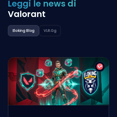
Leggi le news di
Valorant
Eloking Blog
VLR.gg