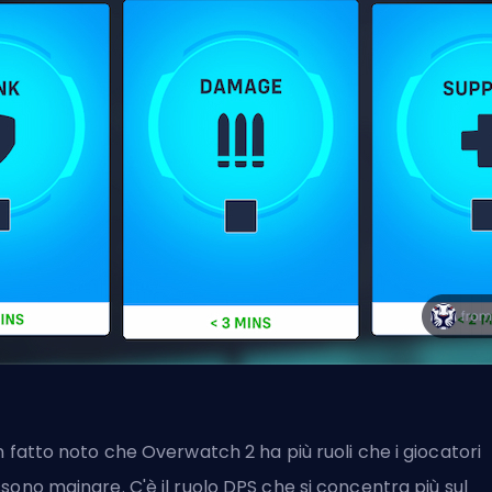
n fatto noto che Overwatch 2 ha più ruoli che i giocatori
sono mainare. C'è il ruolo DPS che si concentra più sul