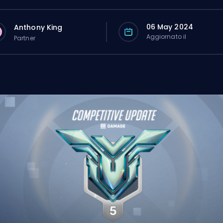
06 May 2024
Anthony King
Aggiornato il
Partner