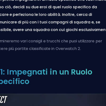
o ciò, decidi su due eroi di quel ruolo specifico da
care e perfeziona le loro abilità. Inoltre, cerca di
unicare di più con i tuoi compagni di squadra e, se
sibile, avere una squadra con cui giochi esclusivamen
mineremo vari consigli e trucchi che puoi utilizzare per
cere più partite classificate in Overwatch 2.
1: Impegnati in un Ruolo
pecifico