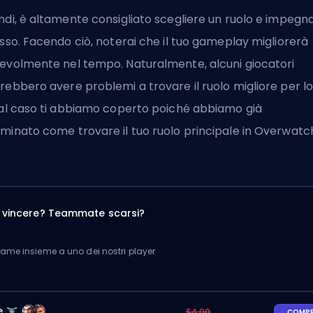
ndi, è altamente consigliato scegliere un ruolo e impegna
esso. Facendo ciò, noterai che il tuo gameplay migliorerà
evolmente nel tempo. Naturalmente, alcuni giocatori
rebbero avere problemi a trovare il ruolo migliore per lo
tal caso ti abbiamo coperto poiché abbiamo già
aminato
come trovare il tuo ruolo principale in Overwatc
a vincere? Teammate scarsi?
me insieme a uno dei nostri player
e
$4.00
COMP