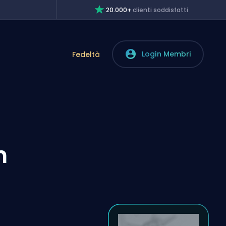
20.000+
clienti soddisfatti
Login Membri
Fedeltà
n