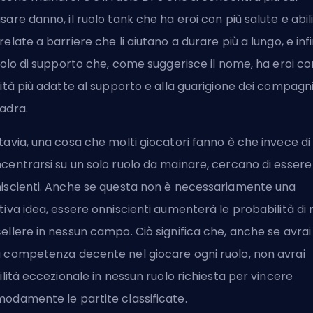
sare danno, il ruolo tank che ha eroi con più salute e abil
relate a barriere che li aiutano a durare più a lungo, e infi
ruolo di supporto che, come suggerisce il nome, ha eroi co
lità più adatte al supporto e alla guarigione dei compagni
adra.
tavia, una cosa che molti giocatori fanno è che invece di
centrarsi su un solo ruolo da mainare, cercano di essere
iscienti. Anche se questa non è necessariamente una
tiva idea, essere onniscienti aumenterà le probabilità di
ellere in nessun campo. Ciò significa che, anche se avrai
 competenza decente nel giocare ogni ruolo, non avrai
bilità eccezionale in nessun ruolo richiesta per vincere
odamente le partite classificate.