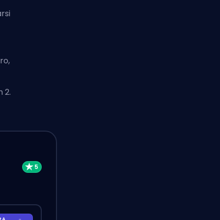
rsi
ro,
h 2
.
RA
-