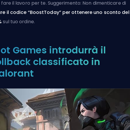
 fare il lavoro per te. Suggerimento: Non dimenticare di
re il codice “BoostToday” per ottenere uno sconto del
%
sul tuo ordine.
iot Games introdurrà il
ollback classificato in
alorant