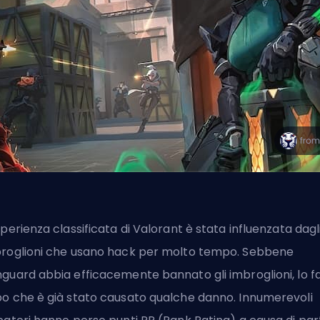
sperienza classificata di Valorant è stata influenzata dagl
roglioni che usano hack per molto tempo. Sebbene
guard abbia efficacemente bannato gli imbroglioni, lo f
o che è già stato causato qualche danno. Innumerevoli