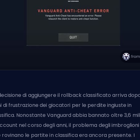
decisione di aggiungere il rollback classificato arriva dop
i di frustrazione dei giocatori per le perdite ingiuste in
ssifica. Nonostante Vanguard abbia bannato oltre 3,6 mil
account nel corso degli anni, il problema degli imbroglioni
 rovinano le partite in classifica era ancora presente. I