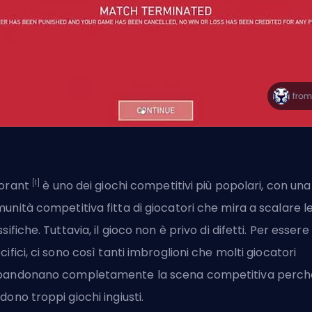
[1]
orant
è uno dei giochi competitivi più popolari, con una
unità competitiva fitta di giocatori che mira a scalare l
ssifiche. Tuttavia, il gioco non è privo di difetti. Per essere
cifici, ci sono così tanti imbroglioni che molti giocatori
andonano completamente la scena competitiva perch
dono troppi giochi ingiusti.