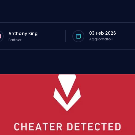
03 Feb 2026
Anthony King
Aggiornato il
Partner