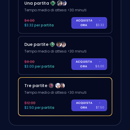
Una partita
Tempo medio di attesa <30 minuti
$4.00
ACQUISTA
-
$3.32 per partita
ORA
$3.32
Due partite
Tempo medio di attesa <30 minuti
$8.00
ACQUISTA
-
$3.00 per partita
ORA
$6.00
Tre partite
Tempo medio di attesa <30 minuti
$12.00
ACQUISTA
-
$2.50 per partita
ORA
$7.50