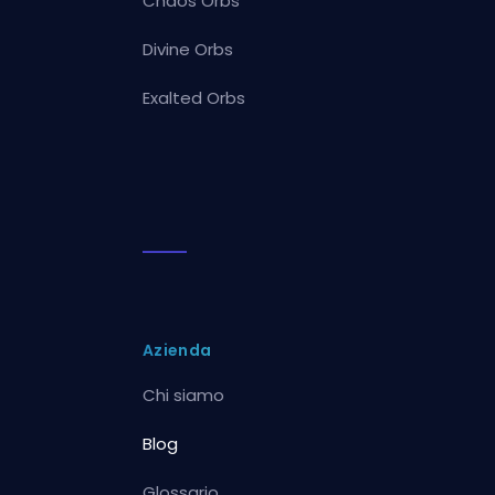
Chaos Orbs
Divine Orbs
Exalted Orbs
Azienda
Chi siamo
Blog
Glossario