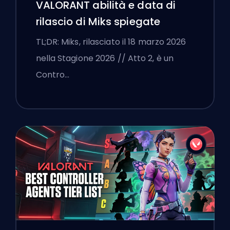
VALORANT abilità e data di
rilascio di Miks spiegate
TL;DR: Miks, rilasciato il 18 marzo 2026
nella Stagione 2026 // Atto 2, è un
Contro…