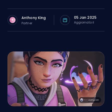
05 Jan 2025
Anthony King
A
Aggiornato il
Partner