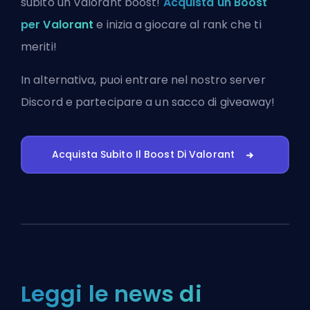
subito un Valorant boost!
Acquista un Boost
per Valorant
e inizia a giocare al rank che ti
meriti!
In alternativa, puoi
entrare nel nostro server
Discord
e partecipare a un sacco di giveaway!
Acquista Subito Il Boost Di Valorant
Leggi le news di