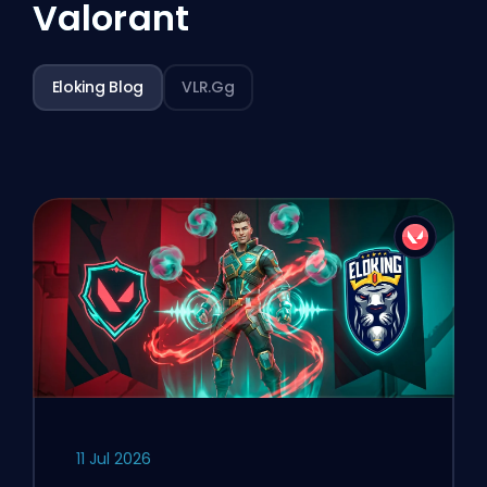
Valorant
Eloking Blog
VLR.gg
11 Jul 2026