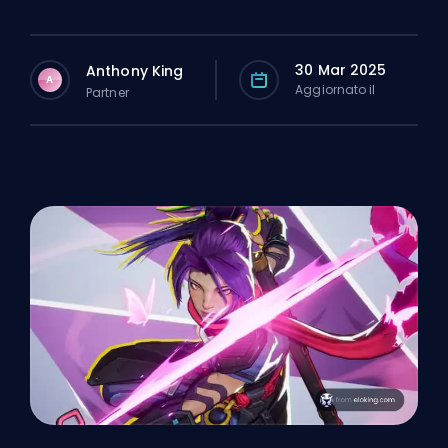
30 Mar 2025
Anthony King
A
Aggiornato il
Partner