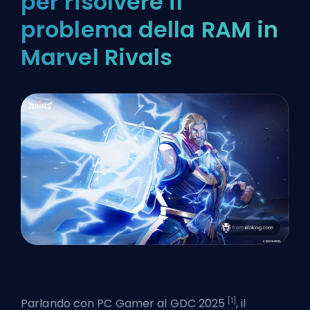
per risolvere il
problema della RAM in
Marvel Rivals
[1]
Parlando con PC Gamer al GDC 2025
, il