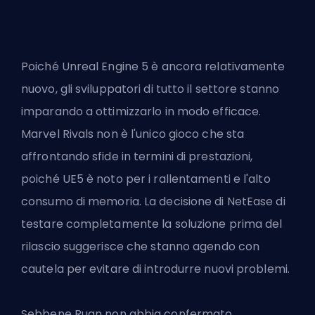
Poiché Unreal Engine 5 è ancora relativamente
nuovo, gli sviluppatori di tutto il settore stanno
imparando a ottimizzarlo in modo efficace.
Marvel Rivals non è l'unico gioco che sta
affrontando sfide in termini di prestazioni,
poiché UE5 è noto per i rallentamenti e l'alto
consumo di memoria. La decisione di NetEase di
testare completamente la soluzione prima del
rilascio suggerisce che stanno agendo con
cautela per evitare di introdurre nuovi problemi.
Sebbene Ruan non abbia confermato