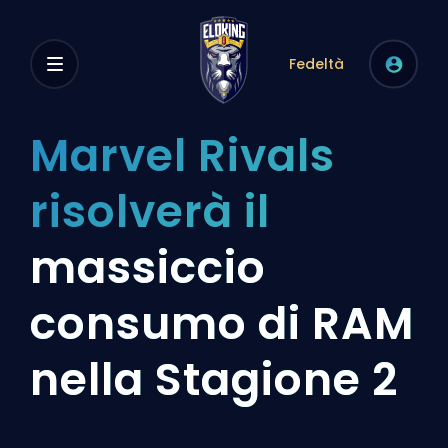
Fedeltà
Marvel Rivals
risolverà il
massiccio
consumo di RAM
nella Stagione 2