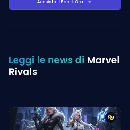
Acquista Il Boost Ora
Leggi le news di
Marvel
Rivals