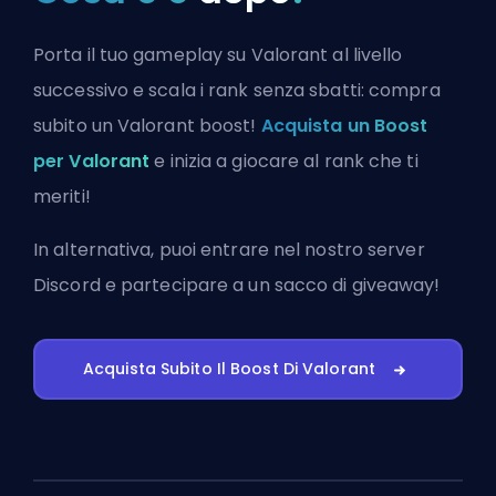
Porta il tuo gameplay su Valorant al livello
successivo e scala i rank senza sbatti: compra
subito un Valorant boost!
Acquista un Boost
per Valorant
e inizia a giocare al rank che ti
meriti!
In alternativa, puoi
entrare nel nostro server
Discord
e partecipare a un sacco di giveaway!
Acquista Subito Il Boost Di Valorant