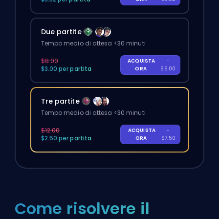
Due partite
Tempo medio di attesa <30 minuti
$8.00
ACQUISTA
-
$3.00 per partita
ORA
$6.00
Tre partite
Tempo medio di attesa <30 minuti
$12.00
ACQUISTA
-
$2.50 per partita
ORA
$7.50
Come risolvere il