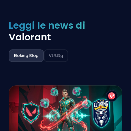
Leggi le news di
Valorant
Eloking Blog
VLR.gg