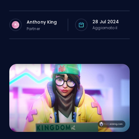
28 Jul 2024
Anthony King
A
Aggiornato il
Partner