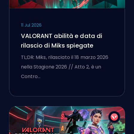
11 Jul 2026
VALORANT abilità e data di
rilascio di Miks spiegate
TL;DR: Miks, rilasciato il 18 marzo 2026
nella Stagione 2026 // Atto 2, è un
Contro…