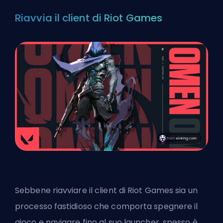
Riavvia il client di Riot Games
Sebbene riavviare il client di Riot Games sia un
processo fastidioso che comporta spegnere il
gioco e navigare fino al suo launcher, spesso è