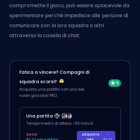
compromette il gioco, può essere spiacevole da
sperimentare perché impedisce alle persone di
comunicare con la loro squadra o altri
attraverso la casella di chat.
Fatica a vincere? Compagni di
squadra scarsi?
Acquista una partita con uno dei
nostri giocatori PRO.
Una partita
Tempo medio di attesa <30 minuti
$4.00
ACQUISTA
-
$3.32 per partita
ORA
$3.32