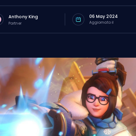
06 May 2024
Anthony King
Aggiornato il
Partner