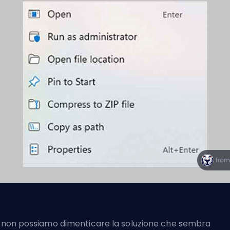
, non possiamo dimenticare la soluzione che sembra