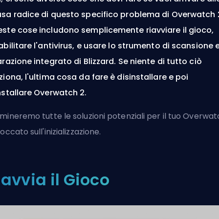
sa radice di questo specifico problema di Overwatch 
ste cose includono semplicemente riavviare il gioco,
abilitare l'antivirus, e usare lo strumento di scansione 
arazione integrato di Blizzard. Se niente di tutto ciò
ziona, l'ultima cosa da fare è disinstallare e poi
nstallare Overwatch 2.
mineremo tutte le soluzioni potenziali per il tuo Overwa
loccato sull'inizializzazione.
iavvia il Gioco