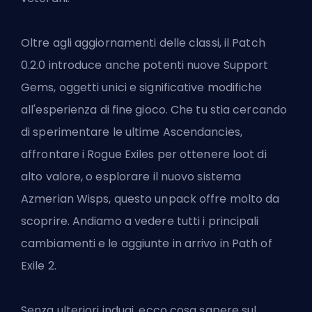
Oltre agli aggiornamenti delle classi, il Patch
0.2.0 introduce anche potenti nuove Support
Gems, oggetti unici e significative modifiche
all'esperienza di fine gioco. Che tu stia cercando
di sperimentare le ultime Ascendancies,
affrontare i Rogue Exiles per ottenere loot di
alto valore, o esplorare il nuovo sistema
Azmerian Wisps, questo unpack offre molto da
scoprire. Andiamo a vedere tutti i principali
cambiamenti e le aggiunte in arrivo in
Path of
Exile 2
.
Senza ulteriori indugi, ecco cosa sapere sul