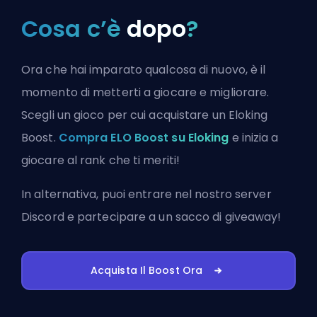
Cosa c’è
dopo
?
Ora che hai imparato qualcosa di nuovo, è il
momento di metterti a giocare e migliorare.
Scegli un gioco per cui acquistare un Eloking
Boost.
Compra ELO Boost su Eloking
e inizia a
giocare al rank che ti meriti!
In alternativa, puoi
entrare nel nostro server
Discord
e partecipare a un sacco di giveaway!
Acquista Il Boost Ora