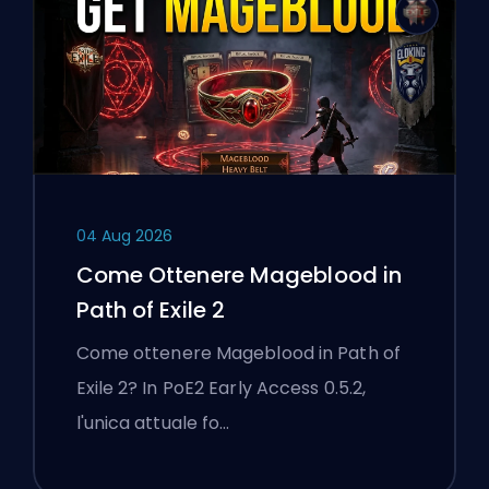
04 Aug 2026
Come Ottenere Mageblood in
Path of Exile 2
Come ottenere Mageblood in Path of
Exile 2? In PoE2 Early Access 0.5.2,
l'unica attuale fo…