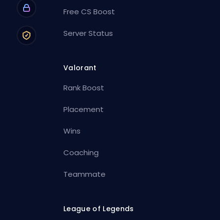
Free CS Boost
Server Status
Valorant
Rank Boost
Placement
Wins
Coaching
Teammate
League of Legends