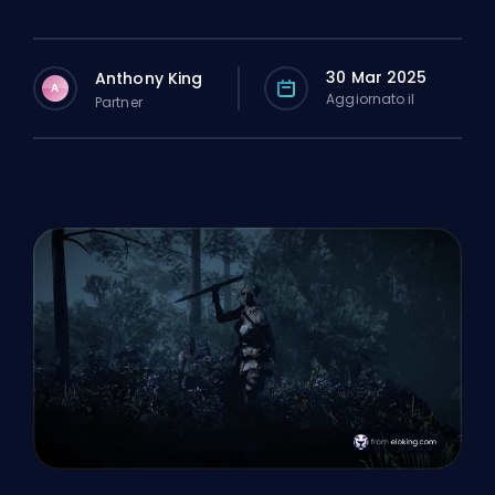
30 Mar 2025
Anthony King
A
Aggiornato il
Partner