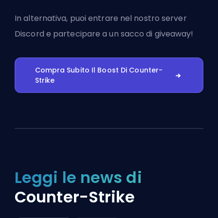
In alternativa, puoi
entrare nel nostro server
Discord
e partecipare a un sacco di giveaway!
Compra Subito Il Boost Di Counter-
Strike
Leggi le news di
Counter-Strike