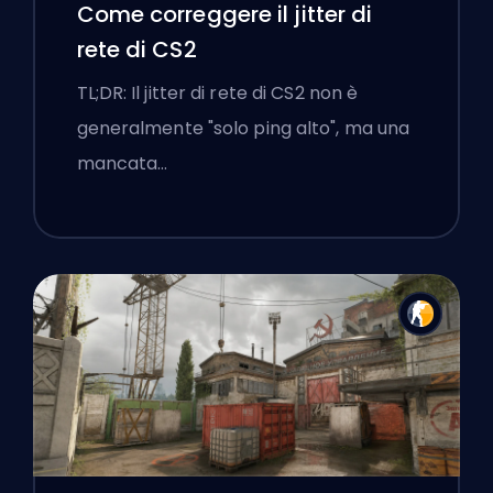
Come correggere il jitter di
rete di CS2
TL;DR: Il jitter di rete di CS2 non è
generalmente "solo ping alto", ma una
mancata…