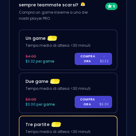
sempre teammate scarsi?
Compra un game insieme a uno dei
nostri player PRO.
Un game
Tempo medio di attesa <30 minuti
$4.00
COMPRA
-
$3.32 per game
ORA
$3.32
Due game
Tempo medio di attesa <30 minuti
$8.00
COMPRA
-
$3.00 per game
ORA
$6.00
Tre partite
Tempo medio di attesa <30 minuti