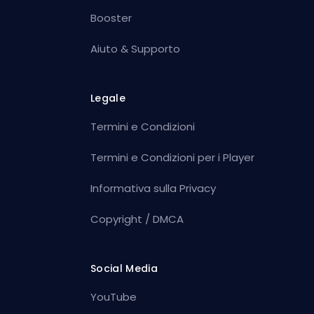
Booster
Aiuto & Supporto
Legale
Termini e Condizioni
Termini e Condizioni per i Player
Informativa sulla Privacy
Copyright / DMCA
Social Media
YouTube