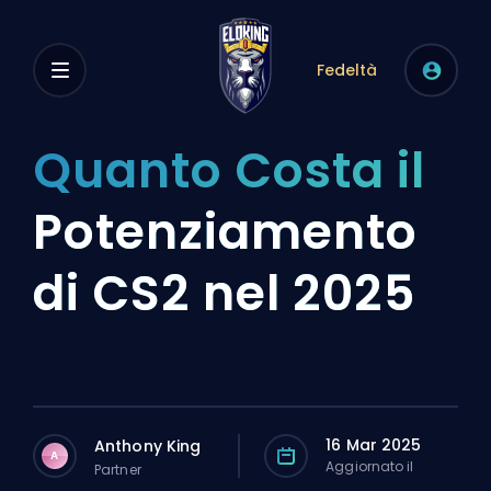
Fedeltà
Quanto Costa il
Potenziamento
di CS2 nel 2025
16 Mar 2025
Anthony King
A
Aggiornato il
Partner