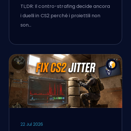
TL;DR: Il contro-strafing decide ancora
i duelli in CS2 perché i proiettili non
son…
22 Jul 2026