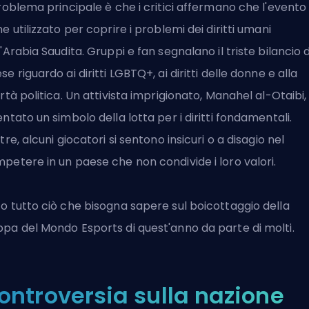
problema principale è che i critici affermano che l'evento
ne utilizzato per coprire i problemi dei diritti umani
l'Arabia Saudita. Gruppi e fan segnalano il triste bilancio 
se riguardo ai diritti LGBTQ+, ai diritti delle donne e alla
ertà politica. Un attivista imprigionato, Manahel al-Otaibi,
entato un simbolo della lotta per i diritti fondamentali.
ltre, alcuni giocatori si sentono insicuri o a disagio nel
petere in un paese che non condivide i loro valori.
o tutto ciò che bisogna sapere sul boicottaggio della
pa del Mondo Esports di quest'anno da parte di molti.
ontroversia sulla nazione