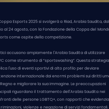
Coppa Esports 2025
si svolgerà a Riad, Arabia Saudita, da
lio al 24 agosto, con la Fondazione della Coppa del Mond
orts come ospite della competizione.
ritici accusano ampiamente l'Arabia Saudita di utilizzare
WC come strumento di “sportswashing”. Questa strategia
lica l'uso di eventi sportivi di alto profilo per deviare
ttenzione internazionale dai enormi problemi sui diritti um
 Regno e migliorare la sua immagine. Le preoccupazioni
ncipali riguardano il trattamento dell'Arabia Saudita nei
fronti delle persone LGBTQ+, con rapporti che evidenzi
criminazioni, violenze e negazione di servizi fondamentali.