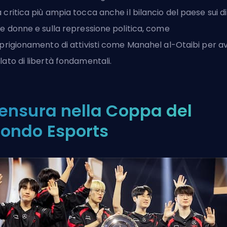
 critica più ampia tocca anche il bilancio del paese sui dir
le donne e sulla repressione politica, come
mprigionamento di attivisti come Manahel al-Otaibi per a
lato di libertà fondamentali.
ensura nella Coppa del
ondo Esports