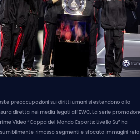
ste preoccupazioni sui diritti umani si estendono alla
sura diretta nei media legati all'EWC. La serie promozion
Prime Video “Coppa del Mondo Esports: Livello Su” ha
sumibilmente rimosso segmenti e sfocato immagini rela