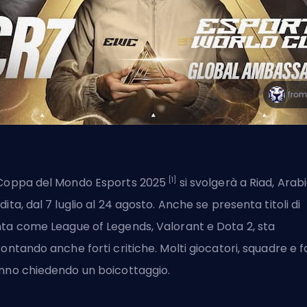
[1]
Coppa del Mondo Esports 2025
si svolgerà a Riad, Arab
dita, dal 7 luglio al 24 agosto. Anche se presenta titoli di
ta come League of Legends, Valorant e Dota 2, sta
rontando anche forti critiche. Molti giocatori, squadre e 
nno chiedendo un boicottaggio.