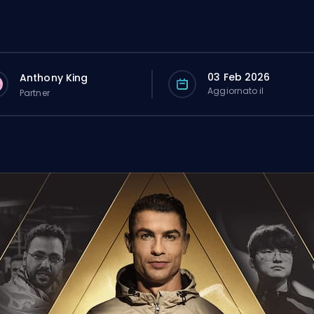
03 Feb 2026
Anthony King
Aggiornato il
Partner