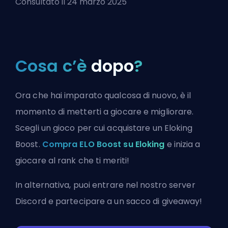
Consultato il 24 marzo 2025
Cosa c’è
dopo
?
Ora che hai imparato qualcosa di nuovo, è il
momento di metterti a giocare e migliorare.
Scegli un gioco per cui acquistare un Eloking
Boost.
Compra ELO Boost su Eloking
e inizia a
giocare al rank che ti meriti!
In alternativa, puoi
entrare nel nostro server
Discord
e partecipare a un sacco di giveaway!