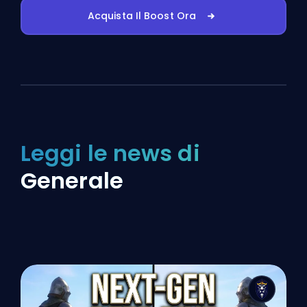
Acquista Il Boost Ora
Leggi le news di
Generale