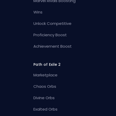
Marvel Rivals Boosting
Wins
Unlock Competitive
Proficiency Boost
Achievement Boost
Path of Exile 2
Marketplace
Chaos Orbs
Divine Orbs
Exalted Orbs