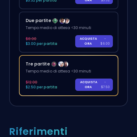
$3.32 per partita
ORA
$3.32
Due partite
Tempo medio di attesa <30 minuti
$8.00
ACQUISTA
-
$3.00 per partita
ORA
$6.00
Tre partite
Tempo medio di attesa <30 minuti
$12.00
ACQUISTA
-
$2.50 per partita
ORA
$7.50
Riferimenti