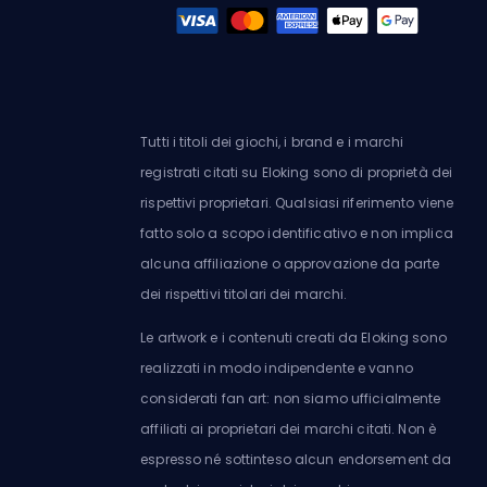
Tutti i titoli dei giochi, i brand e i marchi
registrati citati su Eloking sono di proprietà dei
rispettivi proprietari. Qualsiasi riferimento viene
fatto solo a scopo identificativo e non implica
alcuna affiliazione o approvazione da parte
dei rispettivi titolari dei marchi.
Le artwork e i contenuti creati da Eloking sono
realizzati in modo indipendente e vanno
considerati fan art: non siamo ufficialmente
affiliati ai proprietari dei marchi citati. Non è
espresso né sottinteso alcun endorsement da