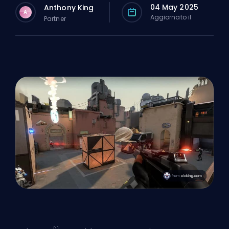
04 May 2025
Anthony King
A
Aggiornato il
Partner