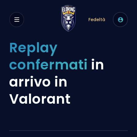
Fedeltà
Replay
confermati
in
arrivo in
Valorant