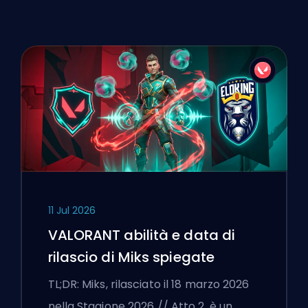
11 Jul 2026
VALORANT abilità e data di
rilascio di Miks spiegate
TL;DR: Miks, rilasciato il 18 marzo 2026
nella Stagione 2026 // Atto 2, è un