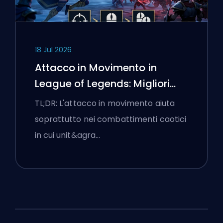
18 Jul 2026
Attacco in Movimento in
League of Legends: Migliori
Impostazioni
TL;DR: L'attacco in movimento aiuta
soprattutto nei combattimenti caotici
in cui unit&agra…