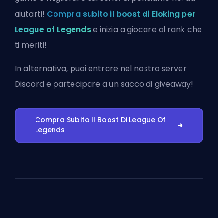
aiutarti!
Compra subito il boost di Eloking per
League of Legends
e inizia a giocare al rank che
ti meriti!
In alternativa, puoi
entrare nel nostro server
Discord
e partecipare a un sacco di giveaway!
Compra Subito Il Boost Di League Of
Legends