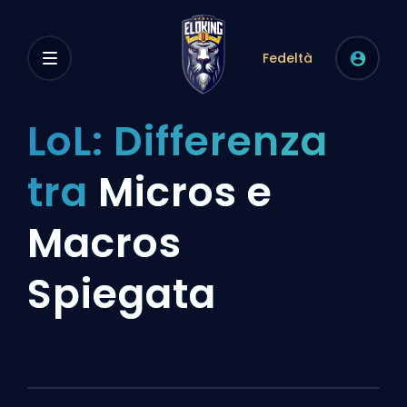
Fedeltà
LoL: Differenza
tra
Micros e
Macros
Spiegata