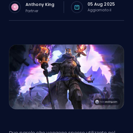
05 Aug 2025
Anthony King
A
Aggiornato il
Partner
Due parole che vengono spesso utilizzate nel