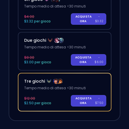
Tempo medio di attesa <30 minuti
$4.00
ACQUISTA
-
$3.32 per gioco
ORA
$3.32
Due giochi
Tempo medio di attesa <30 minuti
$8.00
ACQUISTA
-
$3.00 per gioco
ORA
$6.00
Tre giochi
Tempo medio di attesa <30 minuti
$12.00
ACQUISTA
-
$2.50 per gioco
ORA
$7.50