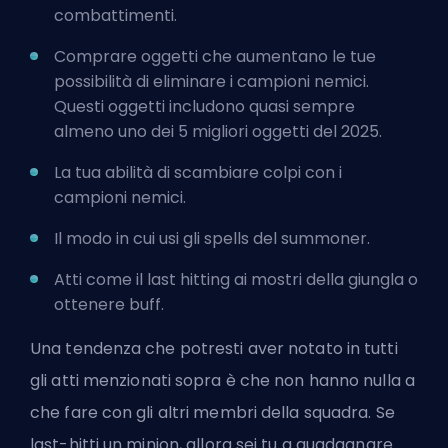
combattimenti.
Comprare oggetti che aumentano le tue
possibilità di eliminare i campioni nemici.
Questi oggetti includono quasi sempre
almeno uno dei
5 migliori oggetti del 2025
.
La tua abilità di scambiare colpi con i
campioni nemici.
Il modo in cui usi gli
spells
del summoner.
Atti come il last hitting ai mostri della giungla o
ottenere buff.
Una tendenza che potresti aver notato in tutti
gli atti menzionati sopra è che non hanno nulla a
che fare con gli altri membri della squadra. Se
last-hitti un minion, allora sei tu a guadagnare