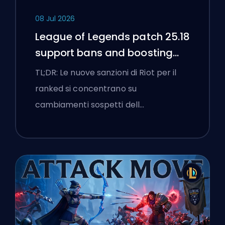
08 Jul 2026
League of Legends patch 25.18
support bans and boosting
flags
TL;DR: Le nuove sanzioni di Riot per il
ranked si concentrano su
cambiamenti sospetti dell…