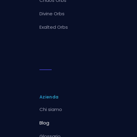
Chaos Orbs
Divine Orbs
Exalted Orbs
Azienda
Chi siamo
Blog
Glossario