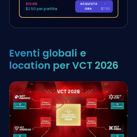
$12.00
ACQUISTA
-
$2.50 per partita
ORA
$7.50
Eventi globali e
location per VCT 2026