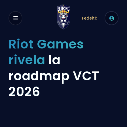
Fedeltà
Riot Games
rivela
la
roadmap VCT
2026