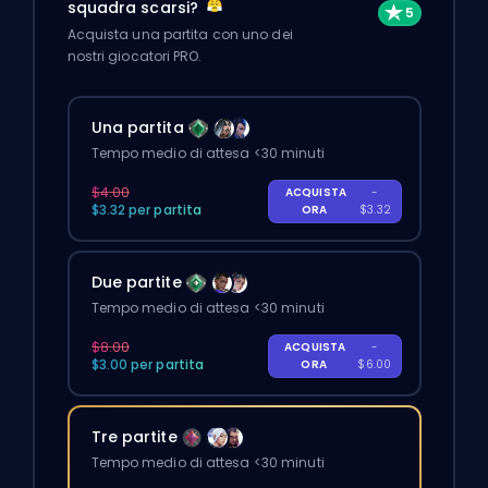
squadra scarsi?
Acquista una partita con uno dei
nostri giocatori PRO.
Una partita
Tempo medio di attesa <30 minuti
$4.00
ACQUISTA
-
$3.32 per partita
ORA
$3.32
Due partite
Tempo medio di attesa <30 minuti
$8.00
ACQUISTA
-
$3.00 per partita
ORA
$6.00
Tre partite
Tempo medio di attesa <30 minuti