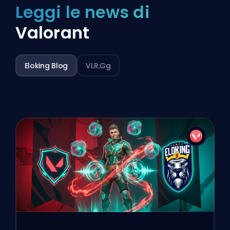
Leggi le news di
Valorant
Eloking Blog
VLR.gg