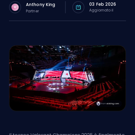
03 Feb 2026
Anthony King
A
Aggiornato il
Partner