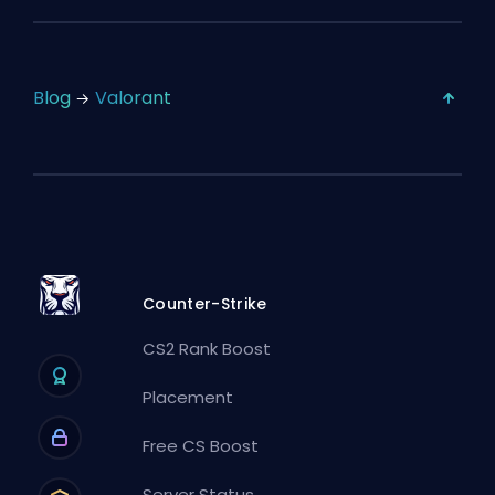
Blog
Valorant
Counter-Strike
CS2 Rank Boost
Placement
Free CS Boost
Server Status