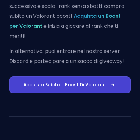
successivo e scala i rank senza sbatti: compra
subito un Valorant boost!
Acquista un Boost
per Valorant
e inizia a giocare al rank che ti
meriti!
In alternativa, puoi
entrare nel nostro server
Discord
e partecipare a un sacco di giveaway!
Acquista Subito Il Boost Di Valorant