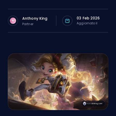
03 Feb 2026
Anthony King
A
Aggiornato il
Partner