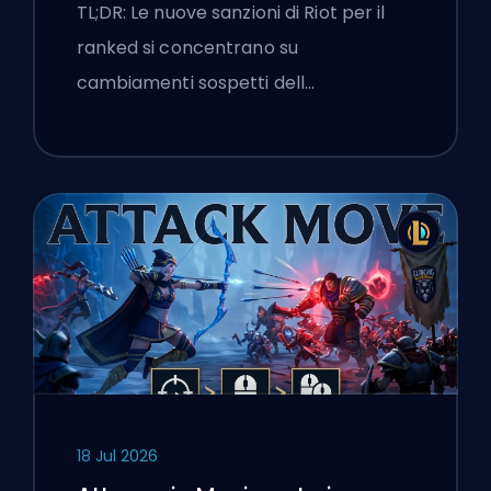
flags
TL;DR: Le nuove sanzioni di Riot per il
ranked si concentrano su
cambiamenti sospetti dell…
18 Jul 2026