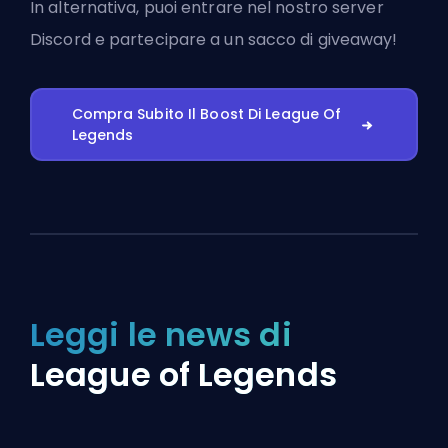
In alternativa, puoi
entrare nel nostro server
Discord
e partecipare a un sacco di giveaway!
Compra Subito Il Boost Di League Of
Legends
Leggi le news di
League of Legends