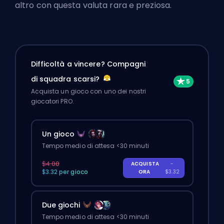
altro con questa valuta rara e preziosa.
Difficoltà a vincere? Compagni
di squadra scarsi?
Acquista un gioco con uno dei nostri
giocatori PRO.
Un gioco
Tempo medio di attesa <30 minuti
$4.00
ACQUISTA
-
$3.32 per gioco
ORA
$3.32
Due giochi
Tempo medio di attesa <30 minuti