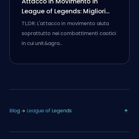
Attacco in Movimento in
League of Legends: Migliori
Impostazioni
TL;DR: L'attacco in movimento aiuta
soprattutto nei combattimenti caotici
in cui unit&agra…
Blog
League of Legends