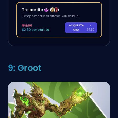
Tre partite
Tempo medio di attesa <30 minuti
$12.00
ACQUISTA
-
$2.50 per partita
ORA
$7.50
9: Groot