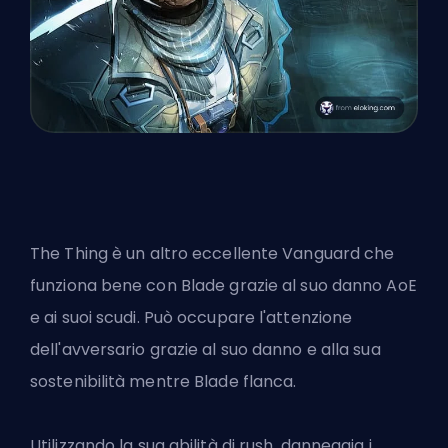
The Thing è
un altro eccellente Vanguard
che
funziona bene con Blade grazie al suo danno AoE
e ai suoi scudi. Può occupare l'attenzione
dell'avversario grazie al suo danno e alla sua
sostenibilità mentre Blade flanca.
Utilizzando la sua abilità di rush, danneggia i