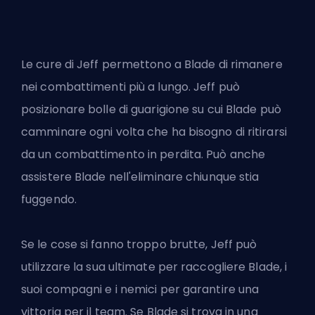
Le cure di Jeff permettono a Blade di rimanere
nei combattimenti più a lungo. Jeff può
posizionare bolle di guarigione su cui Blade può
camminare ogni volta che ha bisogno di ritirarsi
da un combattimento in perdita. Può anche
assistere Blade nell'eliminare chiunque stia
fuggendo.
Se le cose si fanno troppo brutte, Jeff può
utilizzare la sua ultimate per raccogliere Blade, i
suoi compagni e i nemici per garantire una
vittoria per il team. Se Blade si trova in una