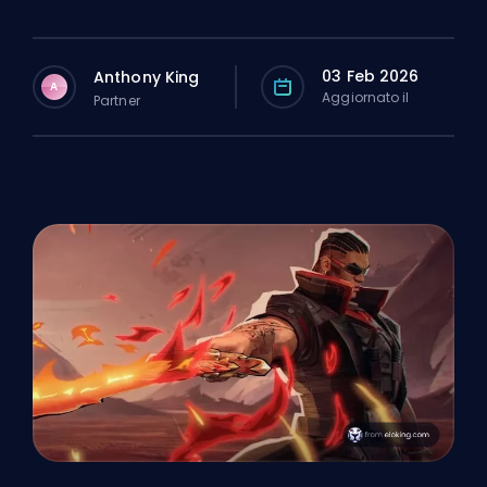
03 Feb 2026
Anthony King
A
Aggiornato il
Partner