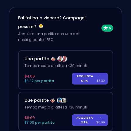
Fai fatica a vincere? Compagni
pessimi?
Acquista una partita con uno dei
nostri giocatori PRO.
Una partita
Tempo medio di attesa <30 minuti
$4.00
ACQUISTA
-
$3.32 per partita
ORA
$3.32
Due partite
Tempo medio di attesa <30 minuti
$8.00
ACQUISTA
-
$3.00 per partita
ORA
$6.00