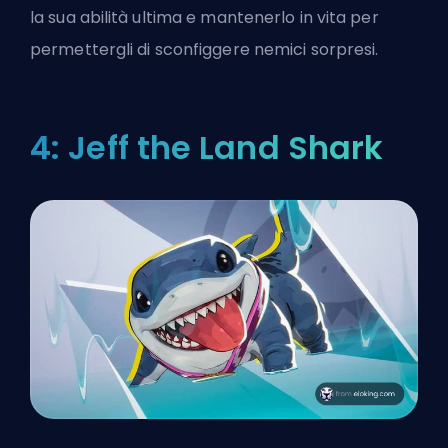
la sua abilità ultima e mantenerlo in vita per
permettergli di sconfiggere nemici sorpresi.
4: Jeff the Land Shark