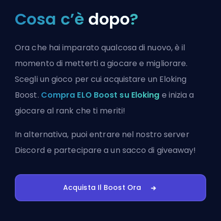
Cosa c’è
dopo
?
Ora che hai imparato qualcosa di nuovo, è il
momento di metterti a giocare e migliorare.
Scegli un gioco per cui acquistare un Eloking
Boost.
Compra ELO Boost su Eloking
e inizia a
giocare al rank che ti meriti!
In alternativa, puoi
entrare nel nostro server
Discord
e partecipare a un sacco di giveaway!
Acquista Il Boost Ora