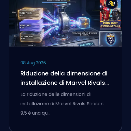
08 Aug 2026
Riduzione della dimensione di
installazione di Marvel Rivals
Season 9.5 Spiegata
La riduzione delle dimensioni di
installazione di Marvel Rivals Season
9.5 è una qu…