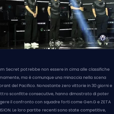
m Secret potrebbe non essere in cima alle classifiche
imamente, ma è comunque una minaccia nella scena
orant del Pacifico. Nonostante zero vittorie in 30 giorni e
ttro sconfitte consecutive, hanno dimostrato di poter
gere il confronto con squadre forti come Gen.G e ZETA
ISION. Le loro partite recenti sono state competitive,