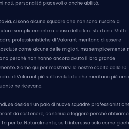
i noti, personalità piacevoli o anche abilità.
tavia, ci sono alcune squadre che non sono riuscite a
ndare semplicemente a causa della loro sfortuna. Molte
adre professionistiche di Valorant meritano di essere
osciute come alcune delle migliori, ma semplicemente 
sono perché non hanno ancora avuto il loro grande
ento. Siamo qui per mostrarvi le nostre scelte delle 10
adre di Valorant più sottovalutate che meritano più am
quanto ne ricevano.
ndi, se desideri un paio di nuove squadre professionistiche
orant da sostenere, continua a leggere perché abbiamo
 fa per te. Naturalmente, se ti interessa solo come gioch