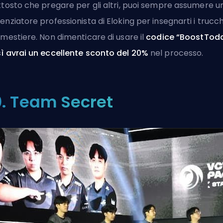
ttosto che pregare per gli altri, puoi sempre assumere
u
enziatore professionista di Eloking
per insegnarti i trucch
 mestiere. Non dimenticare di usare il
codice “BoostTod
ì avrai un eccellente sconto del 20%
nel processo.
0. Team Secret