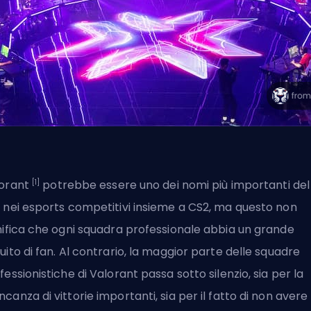
[1]
orant
potrebbe essere uno dei nomi più importanti del
S
nei esports competitivi insieme a
CS2
, ma questo non
nifica che ogni squadra professionale abbia un grande
uito di fan. Al contrario, la maggior parte delle squadre
fessionistiche di Valorant passa sotto silenzio, sia per la
canza di vittorie importanti, sia per il fatto di non avere