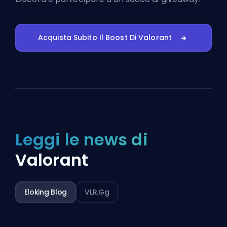
Acquista Subito Il Boost Di Valorant
Leggi le news di
Valorant
Eloking Blog
VLR.gg