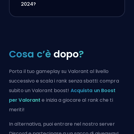
2024?
Cosa c’è
dopo
?
Porta il tuo gameplay su Valorant al livello
successivo e scala i rank senza sbatti: compra
subito un Valorant boost!
Acquista un Boost
per Valorant
e inizia a giocare al rank che ti
meriti!
In alternativa, puoi
entrare nel nostro server
Discord
e partecipare a un sacco di giveaway!