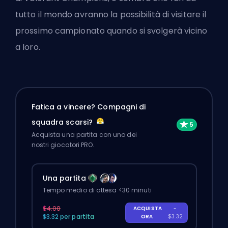
tutto il mondo avranno la possibilità di visitare il
prossimo campionato quando si svolgerà vicino
a loro.
Fatica a vincere? Compagni di
squadra scarsi?
Acquista una partita con uno dei
nostri giocatori PRO.
Una partita
Tempo medio di attesa <30 minuti
$4.00
ACQUISTA
-
$3.32 per partita
ORA
$3.32