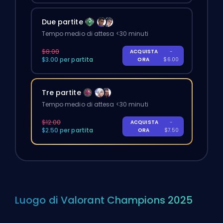
Due partite
Tempo medio di attesa <30 minuti
$8.00
ACQUISTA
-
$3.00 per partita
ORA
$6.00
Tre partite
Tempo medio di attesa <30 minuti
$12.00
ACQUISTA
-
$2.50 per partita
ORA
$7.50
Luogo di Valorant Champions 2025