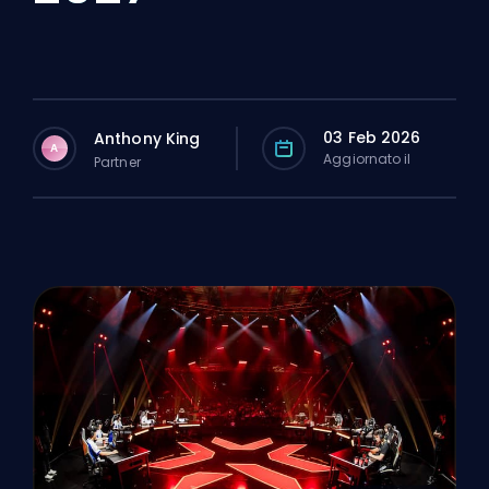
03 Feb 2026
Anthony King
A
Aggiornato il
Partner