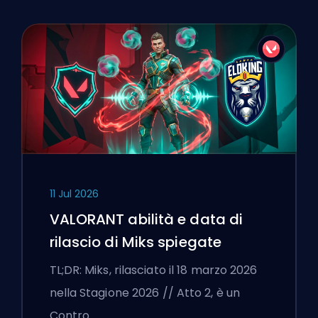
11 Jul 2026
VALORANT abilità e data di
rilascio di Miks spiegate
TL;DR: Miks, rilasciato il 18 marzo 2026
nella Stagione 2026 // Atto 2, è un
Contro…