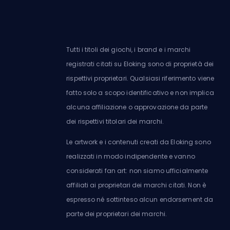
Tutti i titoli dei giochi, i brand e i marchi
registrati citati su Eloking sono di proprietà dei
rispettivi proprietari. Qualsiasi riferimento viene
fatto solo a scopo identificativo e non implica
alcuna affiliazione o approvazione da parte
dei rispettivi titolari dei marchi.
Le artwork e i contenuti creati da Eloking sono
realizzati in modo indipendente e vanno
considerati fan art: non siamo ufficialmente
affiliati ai proprietari dei marchi citati. Non è
espresso né sottinteso alcun endorsement da
parte dei proprietari dei marchi.