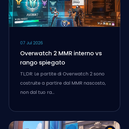
07 Jul 2026
Overwatch 2 MMR interno vs
rango spiegato
TL;DR: Le partite di Overwatch 2 sono
costruite a partire dal MMR nascosto,
non dal tuo ra…