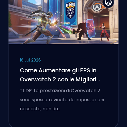
16 Jul 2026
Come Aumentare gli FPS in
Overwatch 2 con le Migliori
Impostazioni
TL;DR: Le prestazioni di Overwatch 2
sono spesso rovinate da impostazioni
nascoste, non da…