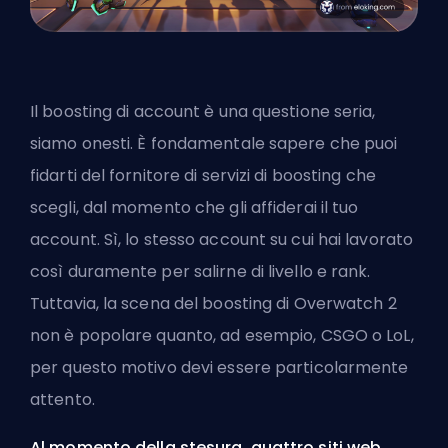
Il
boosting
di account è una questione seria,
siamo onesti. È fondamentale sapere che puoi
fidarti del fornitore di servizi di boosting che
scegli, dal momento che gli affiderai il tuo
account. Sì, lo stesso account su cui hai lavorato
così duramente per salirne di livello e rank.
Tuttavia, la scena del boosting di Overwatch 2
non è popolare quanto, ad esempio, CSGO o LoL,
per questo motivo devi essere particolarmente
attento.
Al momento della stesura, quattro siti web