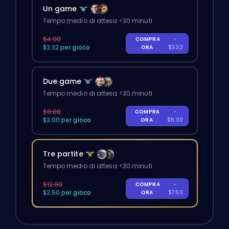
Un game
Tempo medio di attesa <30 minuti
$4.00
COMPRA
-
$3.32 per gioco
ORA
$3.32
Due game
Tempo medio di attesa <30 minuti
$8.00
COMPRA
-
$3.00 per gioco
ORA
$6.00
Tre partite
Tempo medio di attesa <30 minuti
$12.00
COMPRA
-
$2.50 per gioco
ORA
$7.50