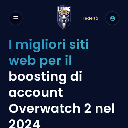
Fedeltà
I migliori siti
web per il
boosting di
account
Overwatch 2 nel
2024