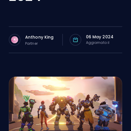
06 May 2024
Anthony King
A
Aggiornato il
Partner