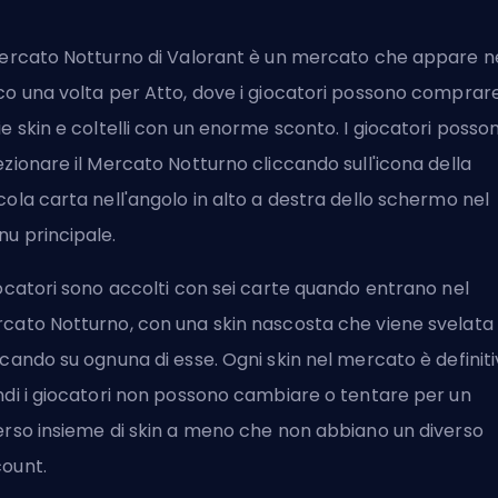
Mercato Notturno di Valorant è un mercato che appare n
co una volta per Atto, dove i giocatori possono comprar
ie skin e coltelli con un enorme sconto. I giocatori posso
ezionare il Mercato Notturno cliccando sull'icona della
cola carta nell'angolo in alto a destra dello schermo nel
u principale.
iocatori sono accolti con sei carte quando entrano nel
cato Notturno, con una skin nascosta che viene svelata
ccando su ognuna di esse. Ogni skin nel mercato è definiti
ndi i giocatori non possono cambiare o tentare per un
erso insieme di skin a meno che non abbiano un diverso
ount.