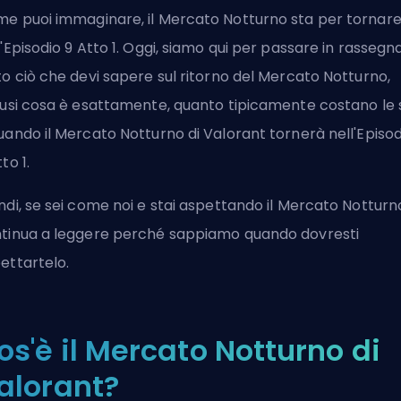
e puoi immaginare, il Mercato Notturno sta per tornar
l'Episodio 9 Atto 1. Oggi, siamo qui per passare in rassegn
to ciò che devi sapere sul ritorno del Mercato Notturno,
lusi cosa è esattamente, quanto tipicamente costano le 
uando il Mercato Notturno di Valorant tornerà nell'
Episod
to 1.
ndi, se sei come noi e stai aspettando il Mercato Notturn
tinua a leggere perché sappiamo quando dovresti
ettartelo.
os'è il Mercato Notturno di
alorant?