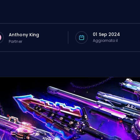
01 Sep 2024
Anthony King
Aggiornato il
Partner