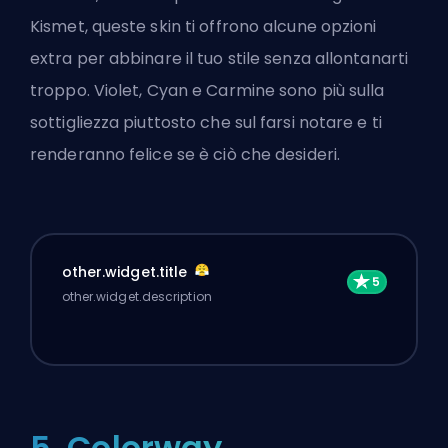
Kismet, queste skin ti offrono alcune opzioni
extra per abbinare il tuo stile senza allontanarti
troppo. Violet, Cyan e Carmine sono più sulla
sottigliezza piuttosto che sul farsi notare e ti
renderanno felice se è ciò che desideri.
other.widget.title
other.widget.description
5. Colorway