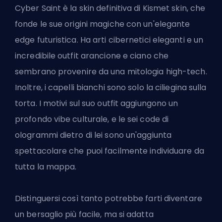
Cyber Saint è la skin definitiva di Kismet
skin
, che
fonde le sue origini magiche con un'elegante
edge futuristica. Ha arti cibernetici eleganti e un
incredibile outfit arancione e ciano che
sembrano provenire da una mitologia high-tech.
Inoltre, i capelli bianchi sono solo la ciliegina sulla
torta. I motivi sul suo outfit aggiungono un
profondo vibe culturale, e le sei code di
ologrammi dietro di lei sono un'aggiunta
spettacolare che puoi facilmente individuare da
tutta la mappa.
Distinguersi così tanto potrebbe farti diventare
un bersaglio più facile, ma si adatta