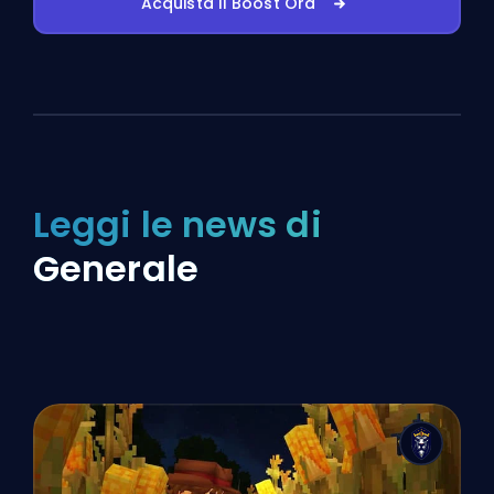
Acquista Il Boost Ora
Leggi le news di
Generale