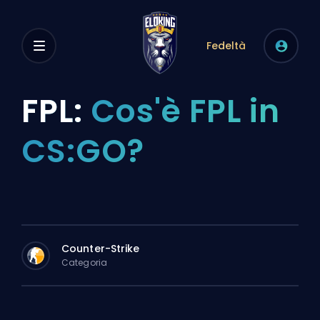
Fedeltà
FPL:
Cos'è FPL in
CS:GO?
Counter-Strike
Categoria