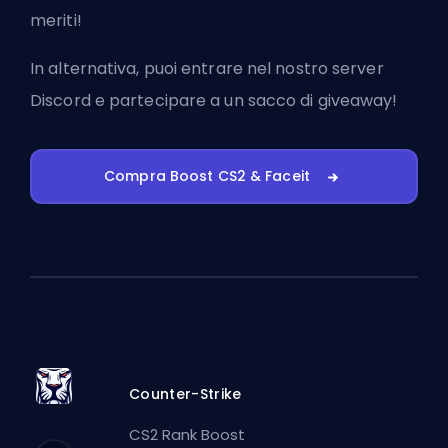
meriti!
In alternativa, puoi
entrare nel nostro server
Discord
e partecipare a un sacco di giveaway!
Compra Boost CS2 & Faceit
Counter-Strike
CS2 Rank Boost