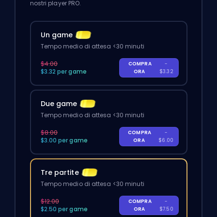
nostri player PRO.
Un game
Tempo medio di attesa <30 minuti
$4.00
COMPRA
-
$3.32 per game
ORA
$3.32
Due game
Tempo medio di attesa <30 minuti
$8.00
COMPRA
-
$3.00 per game
ORA
$6.00
Tre partite
Tempo medio di attesa <30 minuti
$12.00
COMPRA
-
$2.50 per game
ORA
$7.50