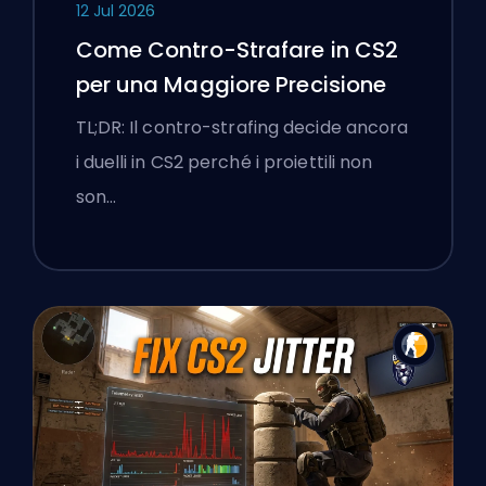
12 Jul 2026
Come Contro-Strafare in CS2
per una Maggiore Precisione
TL;DR: Il contro-strafing decide ancora
i duelli in CS2 perché i proiettili non
son…