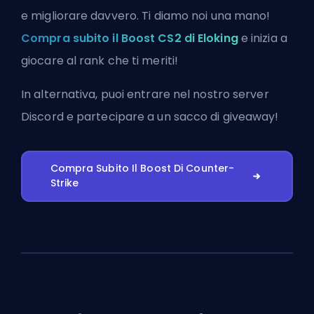
e migliorare davvero. Ti diamo noi una mano!
Compra subito il Boost CS2 di Eloking
e inizia a
giocare al rank che ti meriti!
In alternativa, puoi
entrare nel nostro server
Discord
e partecipare a un sacco di giveaway!
Compra Subito Il Boost Di Counter-
Strike