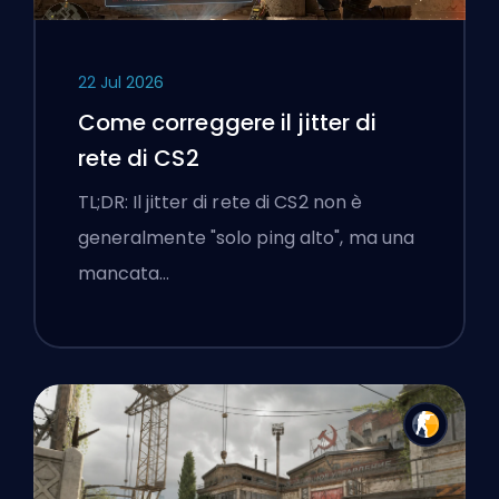
22 Jul 2026
Come correggere il jitter di
rete di CS2
TL;DR: Il jitter di rete di CS2 non è
generalmente "solo ping alto", ma una
mancata…