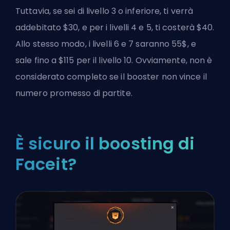
Tuttavia, se sei di livello 3 o inferiore, ti verrà
addebitato $30, e per i livelli 4 e 5, ti costerà $40.
Allo stesso modo, i livelli 6 e 7 saranno 55$, e
sale fino a $115 per il livello 10. Ovviamente, non è
considerato completo se il booster non vince il
numero promesso di partite.
È sicuro il boosting di
Faceit?