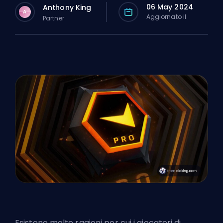
06 May 2024
Anthony King
A
Aggiornato il
Partner
Esistono molte ragioni per cui i giocatori di