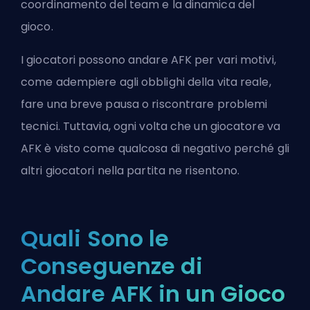
coordinamento del team e la dinamica del
gioco.
I giocatori possono andare AFK per vari motivi,
come adempiere agli obblighi della vita reale,
fare una breve pausa o riscontrare problemi
tecnici. Tuttavia, ogni volta che un giocatore va
AFK è visto come qualcosa di negativo perché gli
altri giocatori nella partita ne risentono.
Quali Sono le
Conseguenze di
Andare AFK in un Gioco