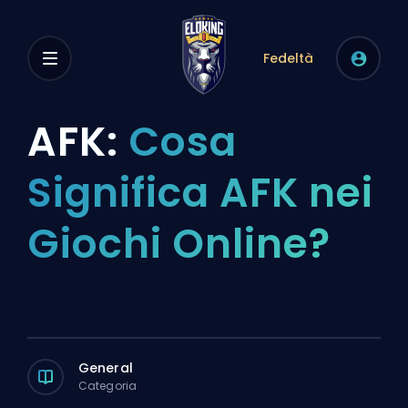
Fedeltà
AFK:
Cosa
Significa AFK nei
Giochi Online?
General
Categoria