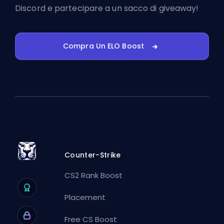
Discord
e partecipare a un sacco di giveaway!
Compra Un ELO Boost
Counter-Strike
CS2 Rank Boost
Placement
Free CS Boost