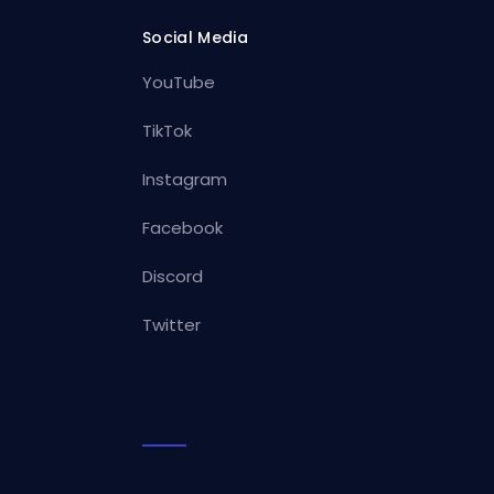
Social Media
YouTube
TikTok
Instagram
Facebook
Discord
Twitter