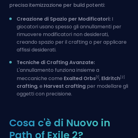
precisa itemizzazione per build potenti:
Creazione di Spazio per Modificatori:
I
giocatori usano spesso gli annullamenti per
rimuovere modificatori non desiderati,
creando spazio per il crafting o per applicare
affissi desiderati.
Tecniche di Crafting Avanzate:
L'annullamento funziona insieme a
[1]
[2]
meccaniche come
Exalted Orbs
,
Eldritch
crafting
, e
Harvest crafting
per modellare gli
oggetti con precisione.
Cosa c'è di Nuovo in
Path of Exile 2?