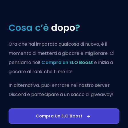
Cosa c’è
dopo
?
Ora che hai imparato qualcosa di nuovo, è il
momento di metterti a giocare e migliorare. Ci
pensiamo noi!
Compra un ELO Boost
e inizia a
giocare al rank che ti meriti!
In alternativa, puoi
entrare nel nostro server
Discord
e partecipare a un sacco di giveaway!
Compra Un ELO Boost