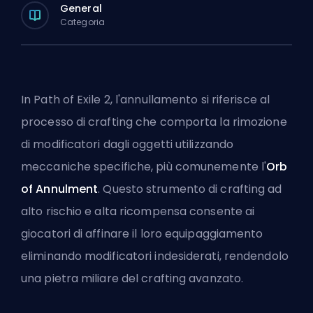
General
Categoria
In Path of Exile 2, l'annullamento si riferisce al
processo di crafting che comporta la rimozione
di modificatori dagli oggetti utilizzando
meccaniche specifiche, più comunemente l'
Orb
of Annulment
. Questo strumento di crafting ad
alto rischio e alta ricompensa consente ai
giocatori di affinare il loro equipaggiamento
eliminando modificatori indesiderati, rendendolo
una pietra miliare del crafting avanzato.