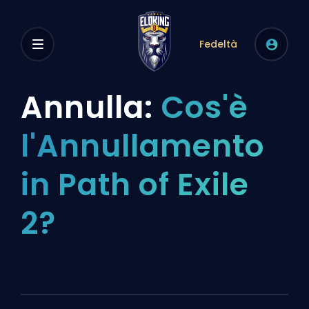
Fedeltà
Annulla:
Cos'è
l'Annullamento
in Path of Exile
2?