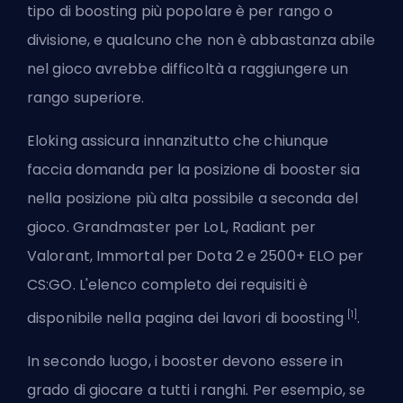
tipo di boosting più popolare è per rango o
divisione, e qualcuno che non è abbastanza abile
nel gioco avrebbe difficoltà a raggiungere un
rango superiore.
Eloking assicura innanzitutto che chiunque
faccia domanda per la posizione di booster sia
nella posizione più alta possibile a seconda del
gioco. Grandmaster per LoL, Radiant per
Valorant, Immortal per Dota 2 e 2500+ ELO per
CS:GO. L'elenco completo dei requisiti è
[1]
disponibile nella pagina dei
lavori di boosting
.
In secondo luogo, i booster devono essere in
grado di giocare a tutti i ranghi. Per esempio, se