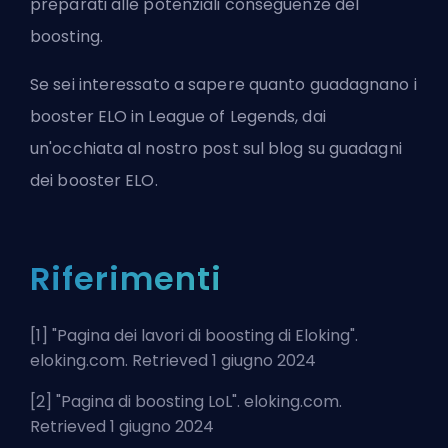
preparati alle potenziali conseguenze del
boosting.
Se sei interessato a sapere quanto guadagnano i
booster ELO in League of Legends, dai
un'occhiata al nostro post sul blog su
guadagni
dei booster ELO
.
Riferimenti
[1] "
Pagina dei lavori di boosting di Eloking
".
eloking.com. Retrieved 1 giugno 2024
[2] "
Pagina di boosting LoL
". eloking.com.
Retrieved 1 giugno 2024