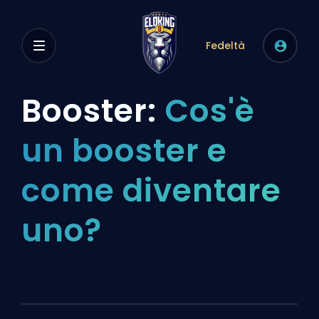
Fedeltà
Booster:
Cos'è
un booster e
come diventare
uno?