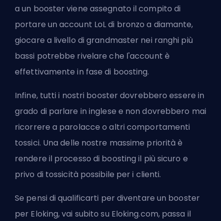
a un booster viene assegnato il compito di
portare un account LoL di bronzo a diamante,
giocare a livello di grandmaster nei ranghi più
bassi potrebbe rivelare che l'account è
effettivamente in fase di boosting.
Infine, tutti i nostri booster dovrebbero essere in
grado di parlare in inglese e non dovrebbero mai
ricorrere a parolacce o altri comportamenti
tossici
. Una delle nostre massime priorità è
rendere il processo di boosting il più sicuro e
privo di
tossicità
possibile per i clienti.
Se pensi di qualificarti per diventare un booster
per Eloking, vai subito su Eloking.com, passa il