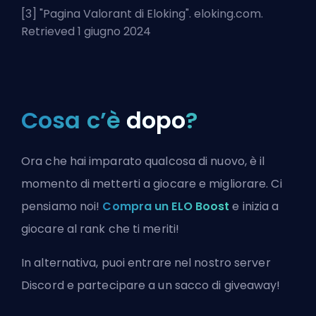
[3] "
Pagina Valorant di Eloking
". eloking.com.
Retrieved 1 giugno 2024
Cosa c’è
dopo
?
Ora che hai imparato qualcosa di nuovo, è il
momento di metterti a giocare e migliorare. Ci
pensiamo noi!
Compra un ELO Boost
e inizia a
giocare al rank che ti meriti!
In alternativa, puoi
entrare nel nostro server
Discord
e partecipare a un sacco di giveaway!