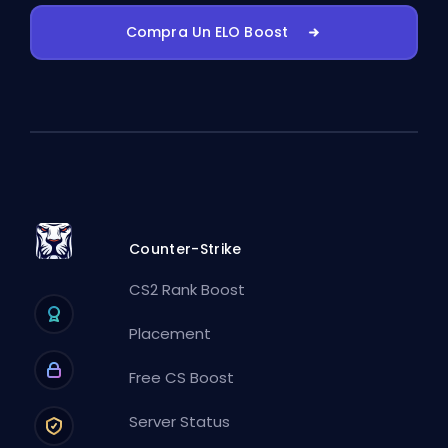
Compra Un ELO Boost
Counter-Strike
CS2 Rank Boost
Placement
Free CS Boost
Server Status