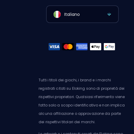
Italiano
Tutti i titoli dei giochi, i brand e i marchi
registrati citati su Eloking sono di proprietà dei
rispettivi proprietari. Qualsiasi riferimento viene
fatto solo a scopo identificativo e non implica
alcuna affiliazione o approvazione da parte
dei rispettivi titolari dei marchi.
Le artwork e i contenuti creati da Eloking sono