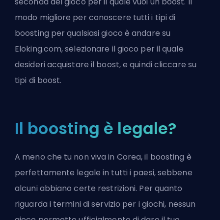
seconda del gioco per il quale vuoi un boost. Il
modo migliore per conoscere tutti i tipi di
boosting per qualsiasi gioco è andare su
Eloking.com, selezionare il gioco per il quale
desideri acquistare il boost, e quindi cliccare su
tipi di boost.
Il boosting è legale?
A meno che tu non viva in Corea, il boosting è
perfettamente legale in tutti i paesi, sebbene
alcuni abbiano certe restrizioni. Per quanto
riguarda i termini di servizio per i giochi, nessun
gioco permette ufficialmente di dare il tuo