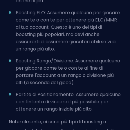
anche di più.
Boosting ELO: Assumere qualcuno per giocare
come te o con te per ottenere più ELO/MMR
al tuo account. Questo è uno dei tipi di
boosting più popolari, ma devi anche
assicurarti di assumere giocatori abili se vuoi
un rango più alto.
Boosting Rango/Divisione: Assumere qualcuno
per giocare come te o con te al fine di
portare l'account a un rango o divisione più
alti (a seconda del gioco).
Partite di Posizionamento: Assumere qualcuno
con l'intento di vincere il più possibile per
ottenere un rango iniziale più alto.
Naturalmente, ci sono più tipi di boosting a