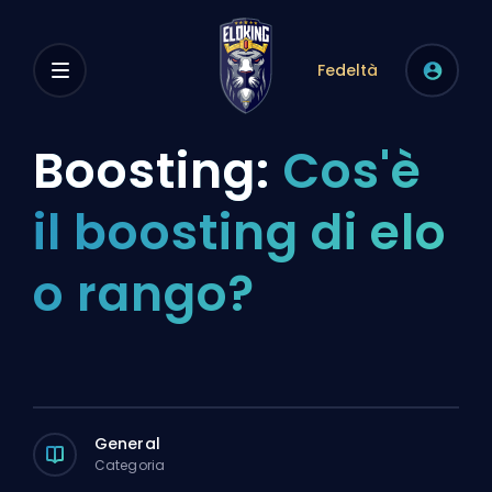
Fedeltà
Boosting:
Cos'è
il boosting di elo
o rango?
General
Categoria