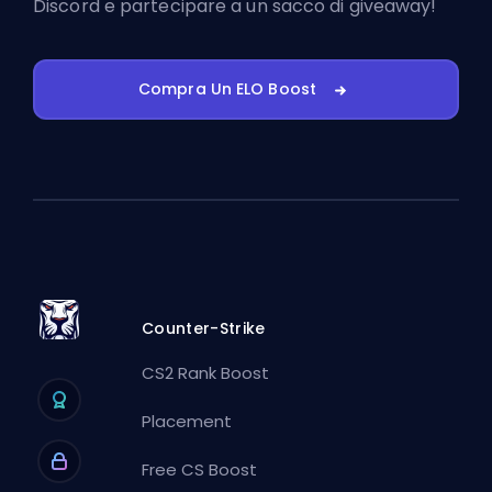
Discord
e partecipare a un sacco di giveaway!
Compra Un ELO Boost
Counter-Strike
CS2 Rank Boost
Placement
Free CS Boost