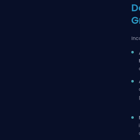
D
G
Inc