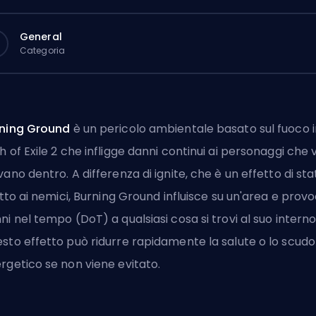
General
Categoria
ning Ground
è un pericolo ambientale basato sul fuoco i
h of Exile 2 che infligge danni continui ai personaggi che vi
vano dentro. A differenza di ignite, che è un effetto di sta
litto ai nemici, Burning Ground influisce su un'area e prov
ni nel tempo (DoT)
a qualsiasi cosa si trovi al suo interno
sto effetto può ridurre rapidamente la salute o lo scudo
rgetico se non viene evitato.