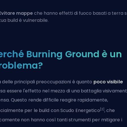
Evitare mappe
che hanno effetti di fuoco basati a terra s
tua build è vulnerabile.
erché Burning Ground è un
roblema?
 delle principali preoccupazioni è quanto
poco visibile
sa essere l'effetto nel mezzo di una battaglia visivamen
ensa. Questo rende difficile reagire rapidamente,
[2]
cialmente per le build con Scudo Energetico
, che
icamente non hanno così tanti strumenti per mitigare i