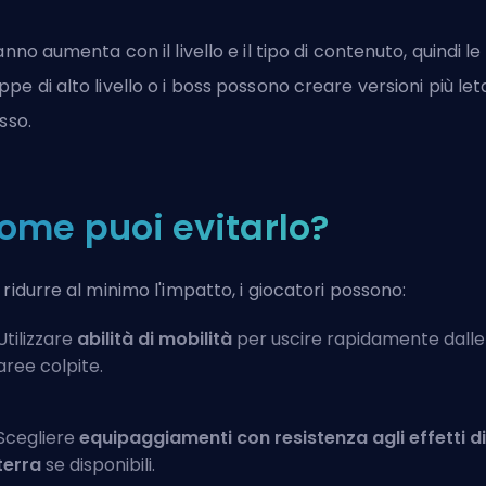
danno aumenta con il livello e il tipo di contenuto, quindi le
pe di alto livello o i boss possono creare versioni più leta
esso.
ome puoi evitarlo?
 ridurre al minimo l'impatto, i giocatori possono:
Utilizzare
abilità di mobilità
per uscire rapidamente dalle
aree colpite.
Scegliere
equipaggiamenti con resistenza agli effetti di
terra
se disponibili.