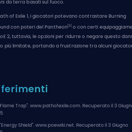
ni da terra basati sul fuoco.
Path of Exile 1, i giocatori potevano contrastare Burning
[3]
und con poteri del Pantheon
o con certi equipaggiame
PoE
2, tuttavia, le opzioni per ridurre o negare questo dan
o più limitate, portando a frustrazione tra alcuni giocator
iferimenti
Flame Trap
". www.pathofexile.com. Recuperato il 3 Giug
25
"
Energy Shield
". www.poewiki.net. Recuperato il 3 Giugno