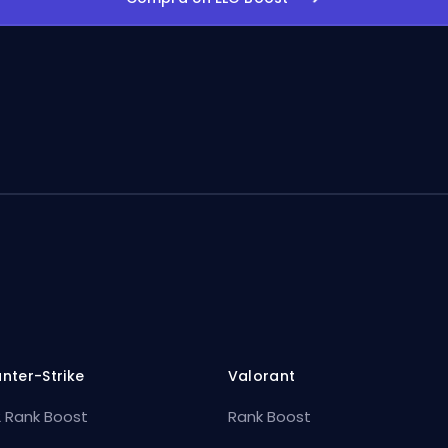
nter-Strike
Valorant
 Rank Boost
Rank Boost