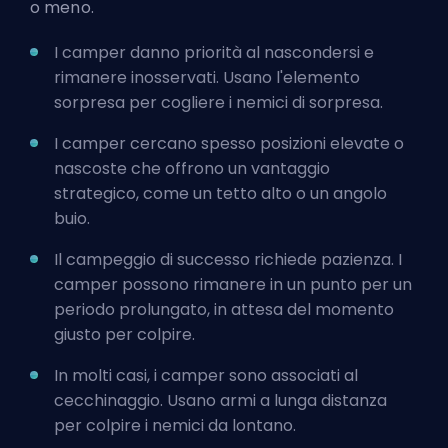
o meno.
I camper danno priorità al nascondersi e
rimanere inosservati. Usano l'elemento
sorpresa per cogliere i nemici di sorpresa.
I camper cercano spesso posizioni elevate o
nascoste che offrono un vantaggio
strategico, come un tetto alto o un angolo
buio.
Il campeggio di successo richiede pazienza. I
camper possono rimanere in un punto per un
periodo prolungato, in attesa del momento
giusto per colpire.
In molti casi, i camper sono associati al
cecchinaggio. Usano armi a lunga distanza
per colpire i nemici da lontano.