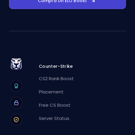
Compra Un ELO Boost
Counter-Strike
CS2 Rank Boost
Placement
Free CS Boost
Server Status