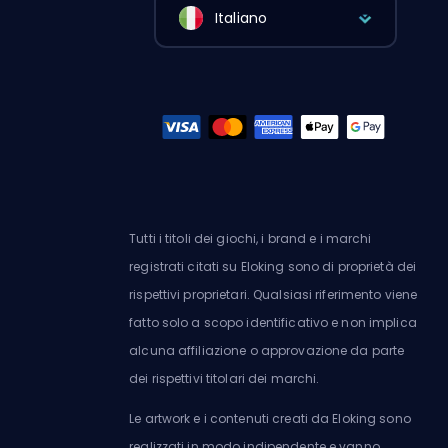
Italiano
Tutti i titoli dei giochi, i brand e i marchi
registrati citati su Eloking sono di proprietà dei
rispettivi proprietari. Qualsiasi riferimento viene
fatto solo a scopo identificativo e non implica
alcuna affiliazione o approvazione da parte
dei rispettivi titolari dei marchi.
Le artwork e i contenuti creati da Eloking sono
realizzati in modo indipendente e vanno