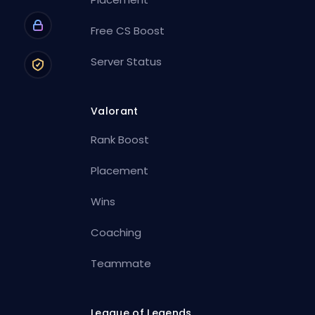
Free CS Boost
Server Status
Valorant
Rank Boost
Placement
Wins
Coaching
Teammate
League of Legends