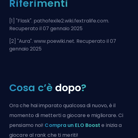
Riferimenti
[1] "
Flask
". pathofexile2.wiki.fextralife.com.
Recuperato il 07 gennaio 2025
[2] "
Aura
". www.poewiki.net. Recuperato il 07
gennaio 2025
Cosa c’è
dopo
?
Ora che hai imparato qualcosa di nuovo, è il
momento di metterti a giocare e migliorare. Ci
pensiamo noi!
Compra un ELO Boost
e inizia a
giocare al rank che ti meriti!