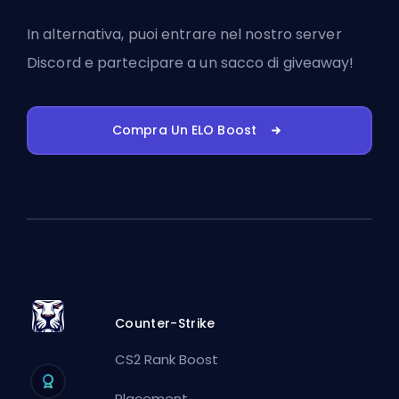
In alternativa, puoi
entrare nel nostro server
Discord
e partecipare a un sacco di giveaway!
Compra Un ELO Boost
Counter-Strike
CS2 Rank Boost
Placement