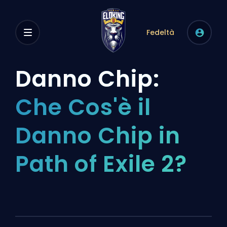
Fedeltà
Danno Chip:
Che Cos'è il
Danno Chip in
Path of Exile 2?