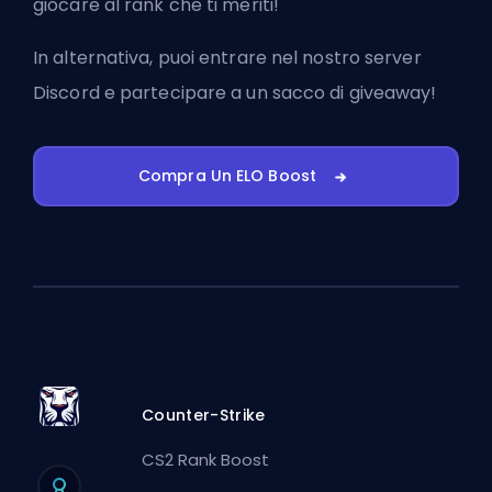
giocare al rank che ti meriti!
In alternativa, puoi
entrare nel nostro server
Discord
e partecipare a un sacco di giveaway!
Compra Un ELO Boost
Counter-Strike
CS2 Rank Boost