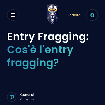
Fedeltà
Entry Fragging:
Cos'è l'entry
fragging?
General
Categoria