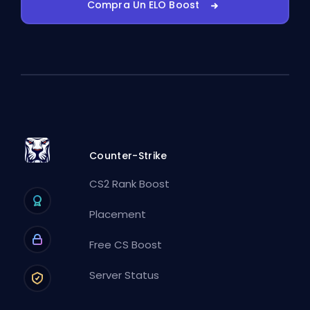
Compra Un ELO Boost
Counter-Strike
CS2 Rank Boost
Placement
Free CS Boost
Server Status