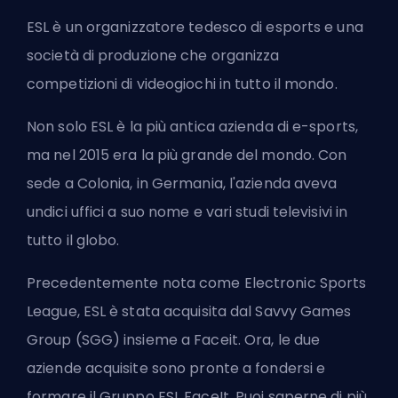
ESL
è un organizzatore tedesco di esports e una
società di produzione che organizza
competizioni di videogiochi in tutto il mondo.
Non solo
ESL
è la più antica azienda di e-sports,
ma nel 2015 era la più grande del mondo. Con
sede a Colonia, in Germania, l'azienda aveva
undici uffici a suo nome e vari studi televisivi in
tutto il globo.
Precedentemente nota come Electronic Sports
League, ESL è stata acquisita dal Savvy Games
Group (SGG) insieme a Faceit. Ora, le due
aziende acquisite sono pronte a fondersi e
formare il Gruppo ESL FaceIt. Puoi saperne di più