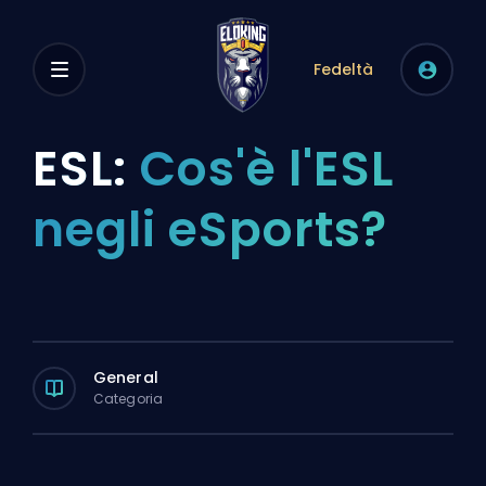
Fedeltà
ESL:
Cos'è l'ESL
negli eSports?
General
Categoria