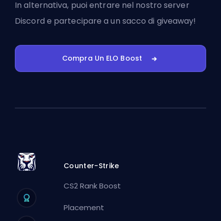
In alternativa, puoi
entrare nel nostro server
Discord
e partecipare a un sacco di giveaway!
Compra Un ELO Boost
Counter-Strike
CS2 Rank Boost
Placement