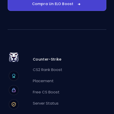
Compra Un ELO Boost
Counter-Strike
CS2 Rank Boost
Placement
Free CS Boost
Server Status