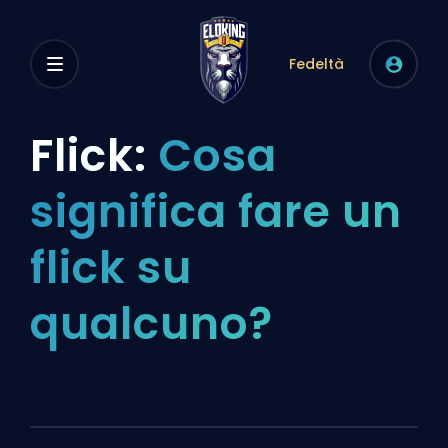
Fedeltà
Flick:
Cosa
significa fare un
flick su
qualcuno?