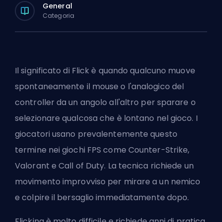
General
Categoria
Il significato di Flick è quando qualcuno muove
spontaneamente il mouse o l'analogico del
controller da un angolo all'altro per sparare o
selezionare qualcosa che è lontano nel gioco. I
giocatori usano prevalentemente questo
termine nei giochi
FPS
come Counter-Strike,
Valorant e Call of Duty. La tecnica richiede un
movimento improvviso per mirare a un nemico
e colpire il bersaglio immediatamente dopo.
Flicking è molto difficile e richiede anni di pratica