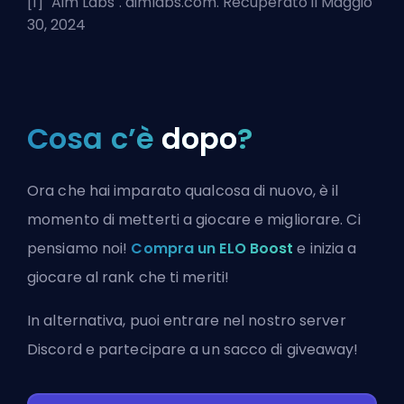
[1] "
Aim Labs
". aimlabs.com. Recuperato il Maggio
30, 2024
Cosa c’è
dopo
?
Ora che hai imparato qualcosa di nuovo, è il
momento di metterti a giocare e migliorare. Ci
pensiamo noi!
Compra un ELO Boost
e inizia a
giocare al rank che ti meriti!
In alternativa, puoi
entrare nel nostro server
Discord
e partecipare a un sacco di giveaway!