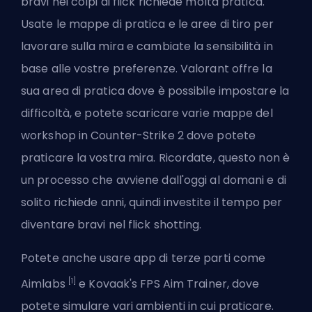
bravi nei colpi di flick richiede molta pratica.
Usate le mappe di pratica e le aree di tiro per
lavorare sulla mira e cambiate la sensibilità in
base alle vostre preferenze. Valorant offre la
sua area di pratica dove è possibile impostare la
difficoltà, e potete scaricare varie mappe del
workshop in Counter-Strike 2 dove potete
praticare la vostra mira. Ricordate, questo non è
un processo che avviene dall'oggi al domani e di
solito richiede anni, quindi investite il tempo per
diventare bravi nel flick shotting.
Potete anche usare app di terze parti come
[1]
Aimlabs
e Kovaak's FPS Aim Trainer, dove
potete simulare vari ambienti in cui praticare.